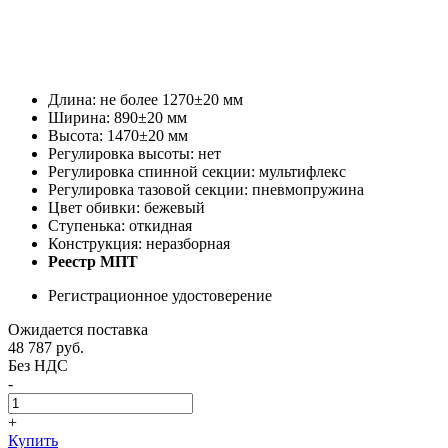
Длина: не более 1270±20 мм
Ширина: 890±20 мм
Высота: 1470±20 мм
Регулировка высоты: нет
Регулировка спинной секции: мультифлекс
Регулировка тазовой секции: пневмопружина
Цвет обивки: бежевый
Ступенька: откидная
Конструкция: неразборная
Реестр МПТ
Регистрационное удостоверение
Ожидается поставка
48 787
руб.
Без НДС
-
+
Купить