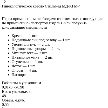
12
Гинекологическое кресло Стильмед МД-КГМ-4
Перед применением необходимо ознакомиться с инструкцией
по применению (паспортом изделия) или получить
консультацию специалиста
Кресло — 1 шт.
Подушка-валик под голову — 1 шт.
Упоры для рук — 2 шт.
Подколенные упоры — 2 шт.
Мультифлекс — 2 шт.
Пневмопружина — 2 шт.
Ступенька — 1 шт.
Лоток — 1 шт.
Опоры — 4 шт.
Паспорт
Габариты в упаковке, м
0,81х0,7х0,98
Вес в упаковке, кг
48
Объем, м.куб.
0.55