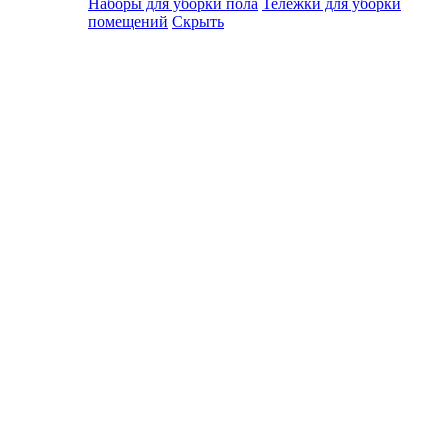
Наборы для уборки пола
Тележки для уборки
помещений
Скрыть