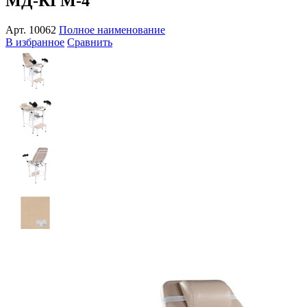
МД-КГМ-4
Арт.
10062
Полное наименование
В избранное
Сравнить