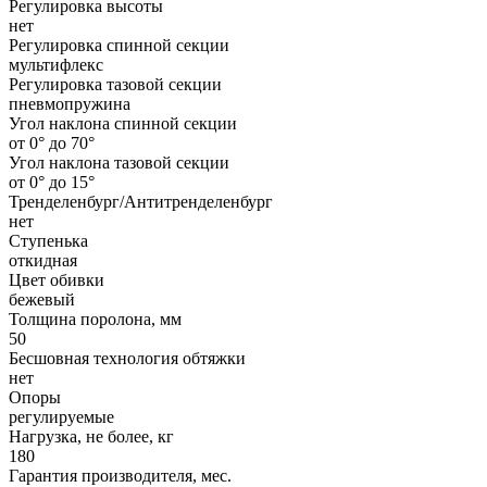
Регулировка высоты
нет
Регулировка спинной секции
мультифлекс
Регулировка тазовой секции
пневмопружина
Угол наклона спинной секции
от 0° до 70°
Угол наклона тазовой секции
от 0° до 15°
Тренделенбург/Антитренделенбург
нет
Ступенька
откидная
Цвет обивки
бежевый
Толщина поролона, мм
50
Бесшовная технология обтяжки
нет
Опоры
регулируемые
Нагрузка, не более, кг
180
Гарантия производителя, мес.