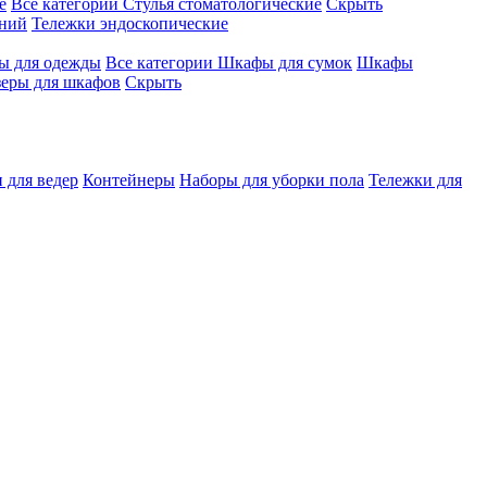
е
Все категории
Стулья стоматологические
Скрыть
ений
Тележки эндоскопические
 для одежды
Все категории
Шкафы для сумок
Шкафы
зеры для шкафов
Скрыть
 для ведер
Контейнеры
Наборы для уборки пола
Тележки для