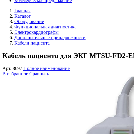
Коммерческое предложение
Главная
Каталог
Оборудование
Функциональная диагностика
Электрокардиографы
Дополнительные принадлежности
Кабели пациента
Кабель пациента для ЭКГ MTSU-FD2-E
Арт.
8697
Полное наименование
В избранное
Сравнить