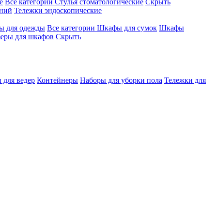
е
Все категории
Стулья стоматологические
Скрыть
ений
Тележки эндоскопические
 для одежды
Все категории
Шкафы для сумок
Шкафы
зеры для шкафов
Скрыть
 для ведер
Контейнеры
Наборы для уборки пола
Тележки для