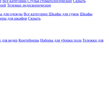
е
Все категории
Стулья стоматологические
Скрыть
ений
Тележки эндоскопические
 для одежды
Все категории
Шкафы для сумок
Шкафы
зеры для шкафов
Скрыть
 для ведер
Контейнеры
Наборы для уборки пола
Тележки для