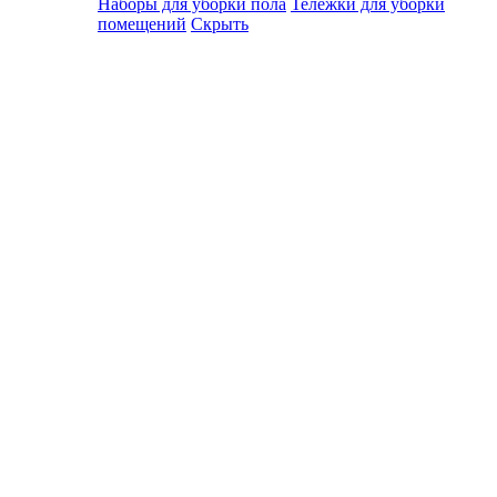
Наборы для уборки пола
Тележки для уборки
помещений
Скрыть