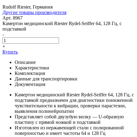
Rudolf Riester, Германия
Другие товары производителя
Арт. 8967
Камертон медицинский Riester Rydel-Seiffer 64, 128 Гц, с
подставкой
-
+
Купить
Описание
Характеристики
Комплектация
Данные для транспортировки
Документация
Камертон медицинский Riester Rydel-Seiffer 64, 128 Гц, с
подставкой предназначен для диагностики пониженной
чувствительности к вибрации, проверки парастезии,
выявления полинейропатии
Представляет собой двузубую вилку — U-образную
пластину с прямой ножкой и подставкой
Изготовлен из нержавеющей стали с полированной
поверхностью и имеет частоты 64 и 128 Гц