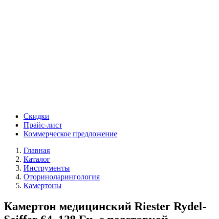
Скидки
Прайс-лист
Коммерческое предложение
Главная
Каталог
Инструменты
Оториноларингология
Камертоны
Камертон медицинский Riester Rydel-