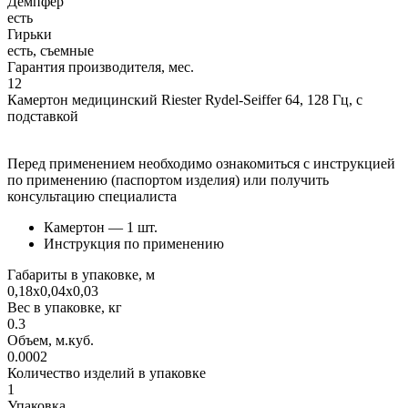
Демпфер
есть
Гирьки
есть, съемные
Гарантия производителя, мес.
12
Камертон медицинский Riester Rydel-Seiffer 64, 128 Гц, с
подставкой
Перед применением необходимо ознакомиться с инструкцией
по применению (паспортом изделия) или получить
консультацию специалиста
Камертон — 1 шт.
Инструкция по применению
Габариты в упаковке, м
0,18х0,04х0,03
Вес в упаковке, кг
0.3
Объем, м.куб.
0.0002
Количество изделий в упаковке
1
Упаковка