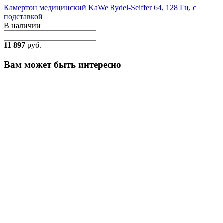
Камертон медицинский KaWe Rydel-Seiffer 64, 128 Гц, с
подставкой
В наличии
11 897
руб.
Вам может быть интересно