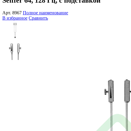
Seiffer 64, 128 Гц, с подставкой
Арт.
8967
Полное наименование
В избранное
Сравнить