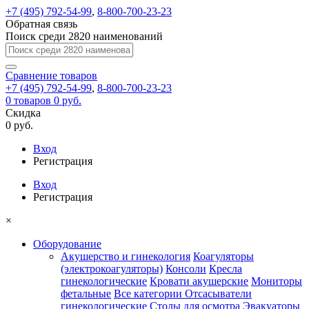
+7 (495) 792-54-99
,
8-800-700-23-23
Обратная связь
Поиск среди 2820 наименований
Сравнение
товаров
+7 (495) 792-54-99
,
8-800-700-23-23
0
товаров
0 руб.
Скидка
0 руб.
Вход
Регистрация
Вход
Регистрация
×
Оборудование
Акушерство и гинекология
Коагуляторы
(электрокоагуляторы)
Консоли
Кресла
гинекологические
Кровати акушерские
Мониторы
фетальные
Все категории
Отсасыватели
гинекологические
Столы для осмотра
Эвакуаторы