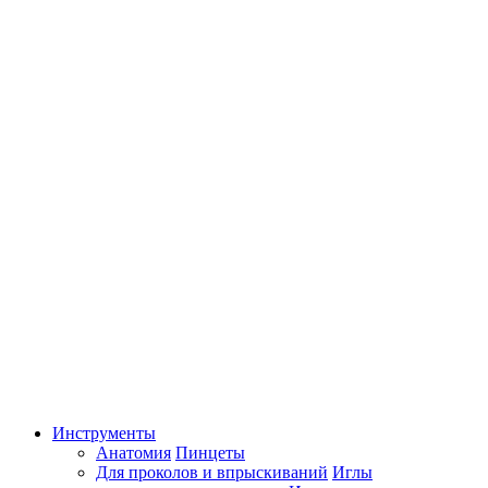
Инструменты
Анатомия
Пинцеты
Для проколов и впрыскиваний
Иглы