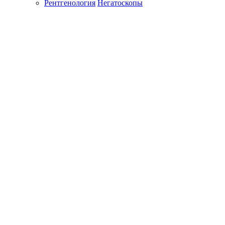
Рентгенология
Негатоскопы