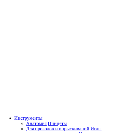
Инструменты
Анатомия
Пинцеты
Для проколов и впрыскиваний
Иглы