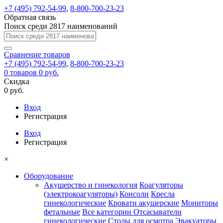
+7 (495) 792-54-99
,
8-800-700-23-23
Обратная связь
Поиск среди 2817 наименований
Сравнение
товаров
+7 (495) 792-54-99
,
8-800-700-23-23
0
товаров
0 руб.
Скидка
0 руб.
Вход
Регистрация
Вход
Регистрация
×
Оборудование
Акушерство и гинекология
Коагуляторы
(электрокоагуляторы)
Консоли
Кресла
гинекологические
Кровати акушерские
Мониторы
фетальные
Все категории
Отсасыватели
гинекологические
Столы для осмотра
Эвакуаторы