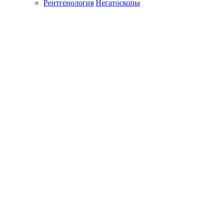
Рентгенология
Негатоскопы