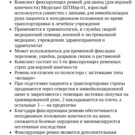
Комплект фиксирующих ремней для шины (для верхней
конечности) Медплант ШТИвр-01, взрослый
используется совместно с шинами для иммобилизации
руки пациента в неподвижном положении во время
транспортировки в лечебное учреждение
Применяется в травматологии, в службах скорой
медицинской помощи, военной и экстремальной
медицине, учреждениях здравоохранения и
здравпунктах
Может использоваться для временной фиксации
переломов, ушибов, разрывов связок и растяжений
Комплект состоит из 5-ти фиксирующих ременных
строп для верхней конечности
Ремень изготовлен из полиэстера с застежками типа
«велькро»
При подготовке пациента к транспортировке стропы
продеваются через отверстия в иммобилизационной
шине и закрепляются с помощью застежки-липучки на
травмированной руке, 2 накладываются на плечо, а
остальные 3 — на предплечье
Благодаря фиксирующим ремням обеспечивается
неподвижное положение конечности на шине,
снижаются болевые ощущения и минимизируются
негативные последствия
Фиксирующие ремни являются дополнительным