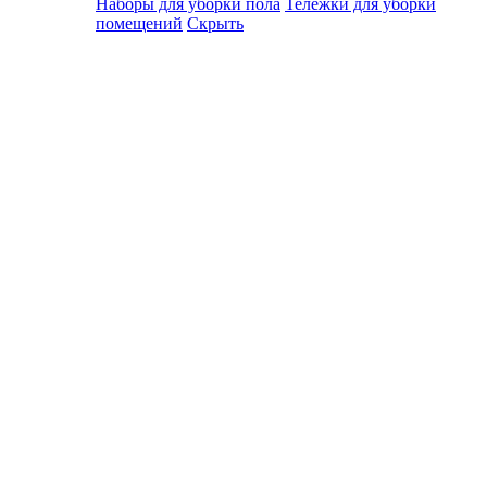
Наборы для уборки пола
Тележки для уборки
помещений
Скрыть