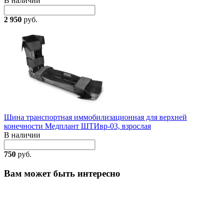
В наличии
2 950
руб.
Шина транспортная иммобилизационная для верхней
конечности Медплант ШТИвр-03, взрослая
В наличии
750
руб.
Вам может быть интересно