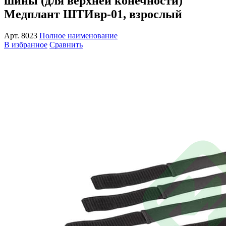
шины (для верхней конечности)
Медплант ШТИвр-01, взрослый
Арт.
8023
Полное наименование
В избранное
Сравнить