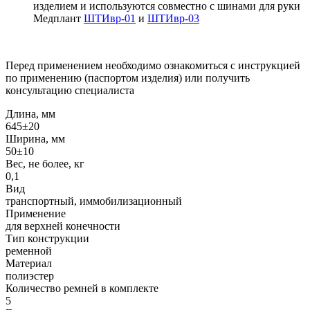
изделием и используются совместно с шинами для руки
Медплант
ШТИвр-01
и
ШТИвр-03
Перед применением необходимо ознакомиться с инструкцией
по применению (паспортом изделия) или получить
консультацию специалиста
Длина, мм
645±20
Ширина, мм
50±10
Вес, не более, кг
0,1
Вид
транспортный, иммобилизационный
Применение
для верхней конечности
Тип конструкции
ременной
Материал
полиэстер
Количество ремней в комплекте
5