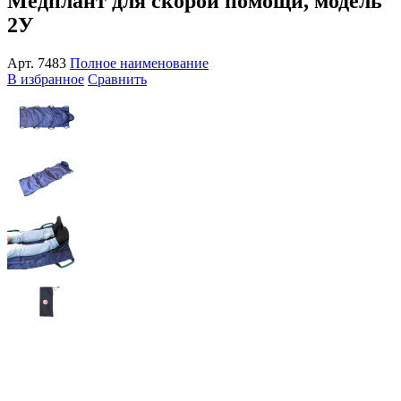
Медплант для скорой помощи, модель
2У
Арт.
7483
Полное наименование
В избранное
Сравнить