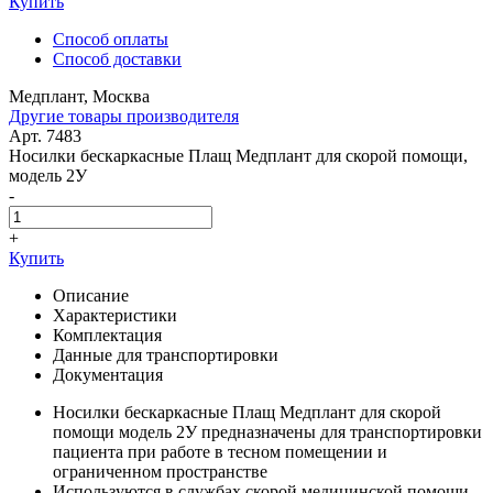
Купить
Способ оплаты
Способ доставки
Медплант, Москва
Другие товары производителя
Арт. 7483
Носилки бескаркасные Плащ Медплант для скорой помощи,
модель 2У
-
+
Купить
Описание
Характеристики
Комплектация
Данные для транспортировки
Документация
Носилки бескаркасные Плащ Медплант для скорой
помощи модель 2У предназначены для транспортировки
пациента при работе в тесном помещении и
ограниченном пространстве
Используются в службах скорой медицинской помощи,