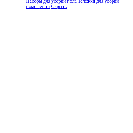
Наборы для уборки пола
Тележки для уборки
помещений
Скрыть