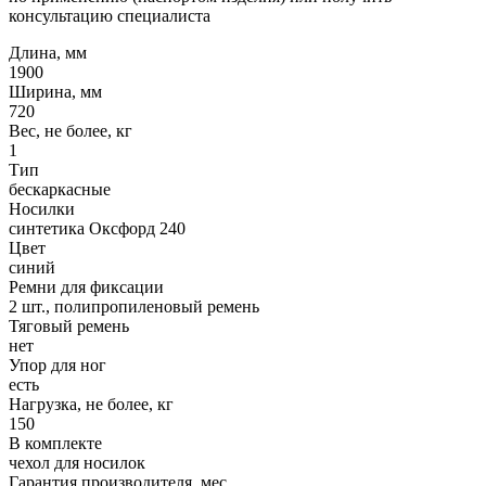
консультацию специалиста
Длина, мм
1900
Ширина, мм
720
Вес, не более, кг
1
Тип
бескаркасные
Носилки
синтетика Оксфорд 240
Цвет
синий
Ремни для фиксации
2 шт., полипропиленовый ремень
Тяговый ремень
нет
Упор для ног
есть
Нагрузка, не более, кг
150
В комплекте
чехол для носилок
Гарантия производителя, мес.