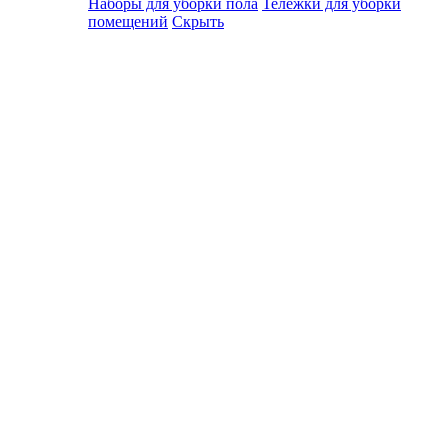
Наборы для уборки пола
Тележки для уборки
помещений
Скрыть