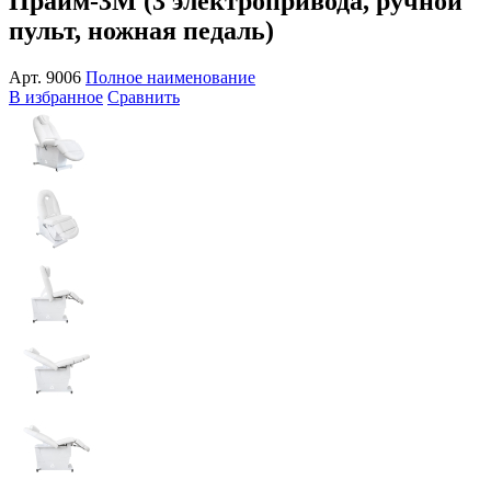
Прайм-3М (3 электропривода, ручной
пульт, ножная педаль)
Арт.
9006
Полное наименование
В избранное
Сравнить