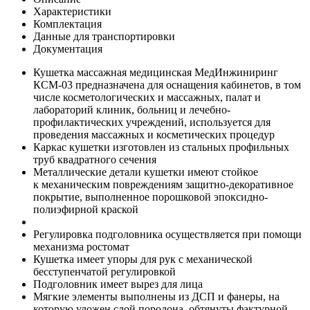
Характеристики
Комплектация
Данные для транспортировки
Документация
Кушетка массажная медицинская МедИнжиниринг
КСМ-03 предназначена для оснащения кабинетов, в том
числе косметологических и массажных, палат и
лабораторий клиник, больниц и лечебно-
профилактических учреждений, используется для
проведения массажных и косметических процедур
Каркас кушетки изготовлен из стальных профильных
труб квадратного сечения
Металлические детали кушетки имеют стойкое
к механическим повреждениям защитно-декоративное
покрытие, выполненное порошковой эпоксидно-
полиэфирной краской
Регулировка подголовника осуществляется при помощи
механизма ростомат
Кушетка имеет упоры для рук с механической
бесступенчатой регулировкой
Подголовник имеет вырез для лица
Мягкие элементы выполнены из ДСП и фанеры, на
которую уложен слой поролона, обтянуты фактурной