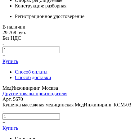
Опоры: регулируемые
Конструкция: разборная
Регистрационное удостоверение
В наличии
29 768
руб.
Без НДС
-
+
Купить
Способ оплаты
Способ доставки
МедИнжиниринг, Москва
Другие товары производителя
Арт. 5670
Кушетка массажная медицинская МедИнжиниринг КСМ-03
-
+
Купить
Описание