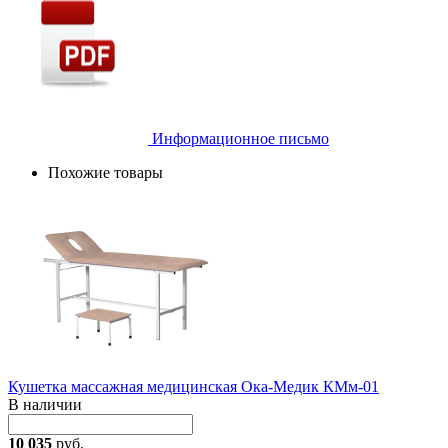
Информационное письмо
Похожие товары
Кушетка массажная медицинская Ока-Медик КМм-01
В наличии
10 035
руб.