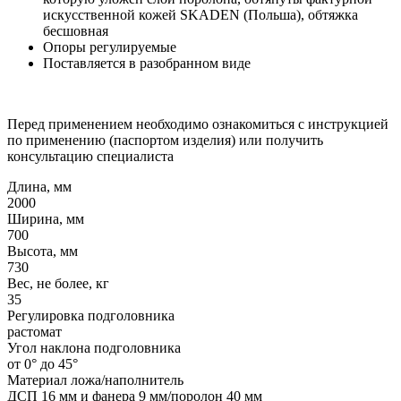
искусственной кожей SKADEN (Польша), обтяжка
бесшовная
Опоры регулируемые
Поставляется в разобранном виде
Перед применением необходимо ознакомиться с инструкцией
по применению (паспортом изделия) или получить
консультацию специалиста
Длина, мм
2000
Ширина, мм
700
Высота, мм
730
Вес, не более, кг
35
Регулировка подголовника
растомат
Угол наклона подголовника
от 0° до 45°
Материал ложа/наполнитель
ДСП 16 мм и фанера 9 мм/поролон 40 мм