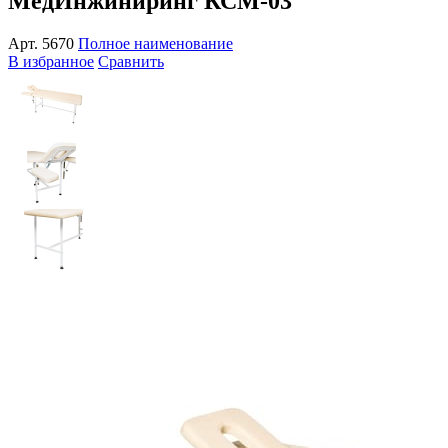
МедИнжиниринг КСМ-03
Арт.
5670
Полное наименование
В избранное
Сравнить