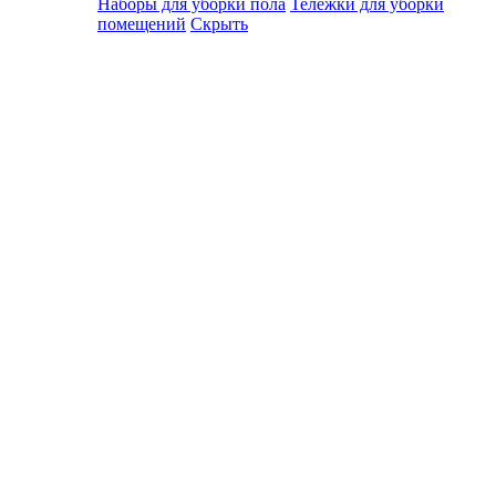
Наборы для уборки пола
Тележки для уборки
помещений
Скрыть