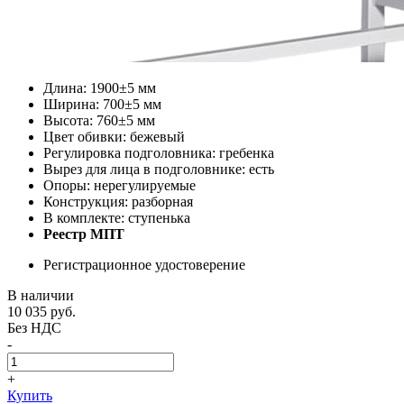
Длина: 1900±5 мм
Ширина: 700±5 мм
Высота: 760±5 мм
Цвет обивки: бежевый
Регулировка подголовника: гребенка
Вырез для лица в подголовнике: есть
Опоры: нерегулируемые
Конструкция: разборная
В комплекте: ступенька
Реестр МПТ
Регистрационное удостоверение
В наличии
10 035
руб.
Без НДС
-
+
Купить