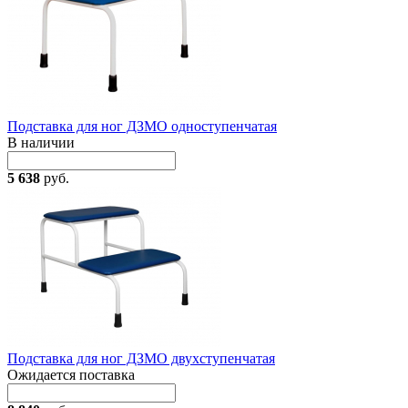
Подставка для ног ДЗМО одноступенчатая
В наличии
5 638
руб.
Подставка для ног ДЗМО двухступенчатая
Ожидается поставка