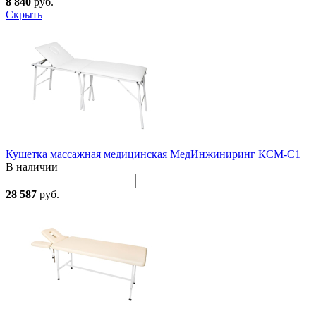
8 840
руб.
Скрыть
Кушетка массажная медицинская МедИнжиниринг КСМ-С1
В наличии
28 587
руб.