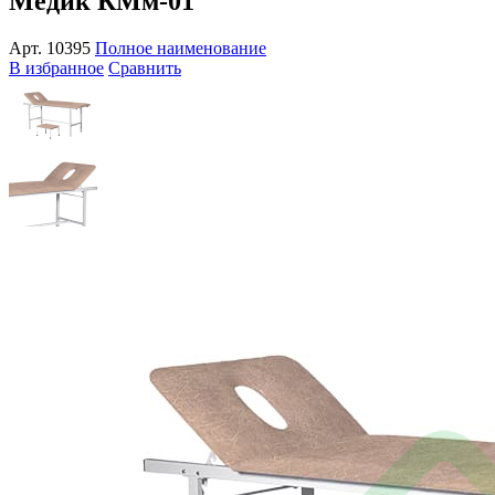
Медик КМм-01
Арт.
10395
Полное наименование
В избранное
Сравнить