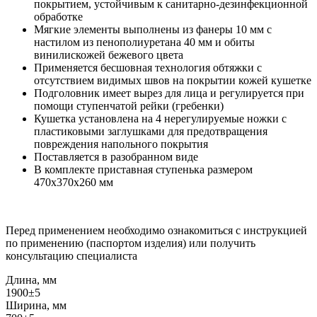
покрытием, устойчивым к санитарно-дезинфекционной
обработке
Мягкие элементы выполнены из фанеры 10 мм с
настилом из пенополиуретана 40 мм и обиты
винилискожей бежевого цвета
Применяется бесшовная технология обтяжки с
отсутствием видимых швов на покрытии кожей кушетке
Подголовник имеет вырез для лица и регулируется при
помощи ступенчатой рейки (гребенки)
Кушетка установлена на 4 нерегулируемые ножки с
пластиковыми заглушками для предотвращения
повреждения напольного покрытия
Поставляется в разобранном виде
В комплекте приставная ступенька размером
470x370x260 мм
Перед применением необходимо ознакомиться с инструкцией
по применению (паспортом изделия) или получить
консультацию специалиста
Длина, мм
1900±5
Ширина, мм