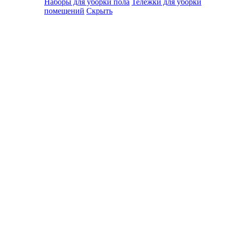
Наборы для уборки пола
Тележки для уборки
помещений
Скрыть