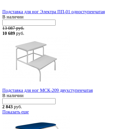
Подставка для ног Электра ПП-01 одноступенчатая
В наличии
13 087 руб.
10 689
руб.
Подставка для ног МСК-209 двухступенчатая
В наличии
2 843
руб.
Показать еще