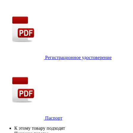
Регистрационное удостоверение
Паспорт
К этому товару подходят