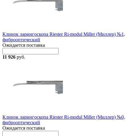
Клинок ларингоскопа Riester Ri-modul Miller (Миллер) №1,
фиброоптический
Ожидается поставка
11 926
руб.
Клинок ларингоскопа Riester Ri-modul Miller (Миллер) №0,
фиброоптический
Ожидается поставка