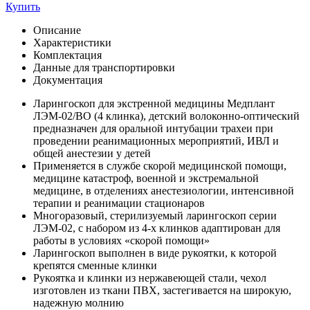
Купить
Описание
Характеристики
Комплектация
Данные для транспортировки
Документация
Ларингоскоп для экстренной медицины Медплант
ЛЭМ-02/ВО (4 клинка), детский волоконно-оптический
предназначен для оральной интубации трахеи при
проведении реанимационных мероприятий, ИВЛ и
общей анестезии у детей
Применяется в службе скорой медицинской помощи,
медицине катастроф, военной и экстремальной
медицине, в отделениях анестезиологии, интенсивной
терапии и реанимации стационаров
Многоразовый, стерилизуемый ларингоскоп серии
ЛЭМ-02, с набором из 4-х клинков адаптирован для
работы в условиях «скорой помощи»
Ларингоскоп выполнен в виде рукоятки, к которой
крепятся сменные клинки
Рукоятка и клинки из нержавеющей стали, чехол
изготовлен из ткани ПВХ, застегивается на широкую,
надежную молнию