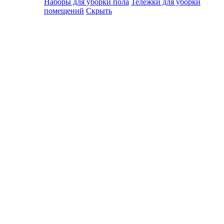
Наборы для уборки пола
Тележки для уборки
помещений
Скрыть