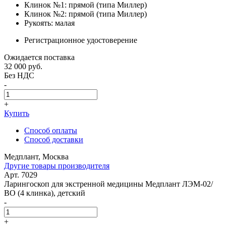
Клинок №1: прямой (типа Миллер)
Клинок №2: прямой (типа Миллер)
Рукоять: малая
Регистрационное удостоверение
Ожидается поставка
32 000
руб.
Без НДС
-
+
Купить
Способ оплаты
Способ доставки
Медплант, Москва
Другие товары производителя
Арт. 7029
Ларингоскоп для экстренной медицины Медплант ЛЭМ-02/
ВО (4 клинка), детский
-
+