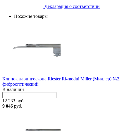
Декларация о соответствии
Похожие товары
Клинок ларингоскопа Riester Ri-modul Miller (Миллер) №2,
фиброоптический
В наличии
12 233 руб.
9 046
руб.