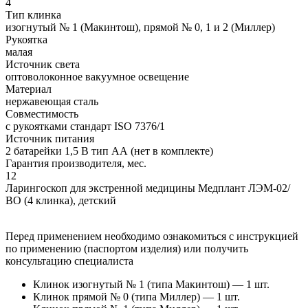
4
Тип клинка
изогнутый № 1 (Maкинтош), прямой № 0, 1 и 2 (Миллер)
Рукоятка
малая
Источник света
оптоволоконное вакуумное освещение
Материал
нержавеющая сталь
Совместимость
с рукоятками стандарт ISO 7376/1
Источник питания
2 батарейки 1,5 В тип АА (нет в комплекте)
Гарантия производителя, мес.
12
Ларингоскоп для экстренной медицины Медплант ЛЭМ-02/
ВО (4 клинка), детский
Перед применением необходимо ознакомиться с инструкцией
по применению (паспортом изделия) или получить
консультацию специалиста
Клинок изогнутый № 1 (типа Макинтош) — 1 шт.
Клинок прямой № 0 (типа Миллер) — 1 шт.