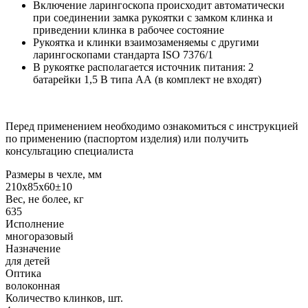
Включение ларингоскопа происходит автоматически
при соединении замка рукоятки с замком клинка и
приведении клинка в рабочее состояние
Рукоятка и клинки взаимозаменяемы с другими
ларингоскопами стандарта ISO 7376/1
В рукоятке располагается источник питания: 2
батарейки 1,5 В типа АА (в комплект не входят)
Перед применением необходимо ознакомиться с инструкцией
по применению (паспортом изделия) или получить
консультацию специалиста
Размеры в чехле, мм
210х85х60±10
Вес, не более, кг
635
Исполнение
многоразовый
Назначение
для детей
Оптика
волоконная
Количество клинков, шт.