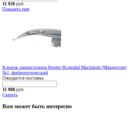
11 926
руб.
Показать еще
Клинок ларингоскопа Riester Ri-modul Macintosh (Макинтош)
№1, фиброоптический
Ожидается поставка
11 988
руб.
Скрыть
Вам может быть интересно