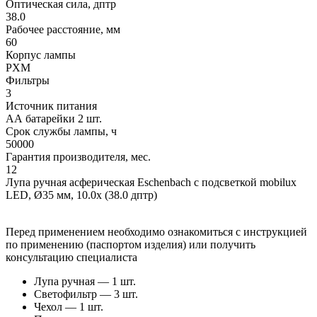
Оптическая сила, дптр
38.0
Рабочее расстояние, мм
60
Корпус лампы
PXM
Фильтры
3
Источник питания
АА батарейки 2 шт.
Срок службы лампы, ч
50000
Гарантия производителя, мес.
12
Лупа ручная асферическая Eschenbach с подсветкой mobilux
LED, Ø35 мм, 10.0x (38.0 дптр)
Перед применением необходимо ознакомиться с инструкцией
по применению (паспортом изделия) или получить
консультацию специалиста
Лупа ручная — 1 шт.
Светофильтр — 3 шт.
Чехол — 1 шт.