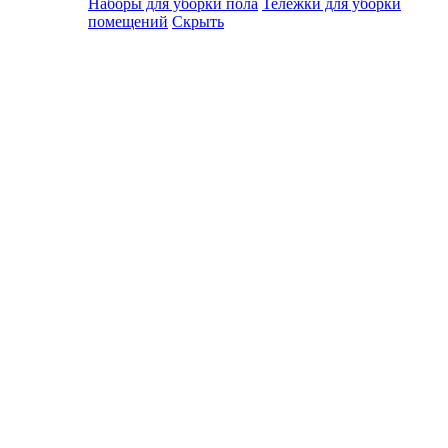
Наборы для уборки пола
Тележки для уборки
помещений
Скрыть