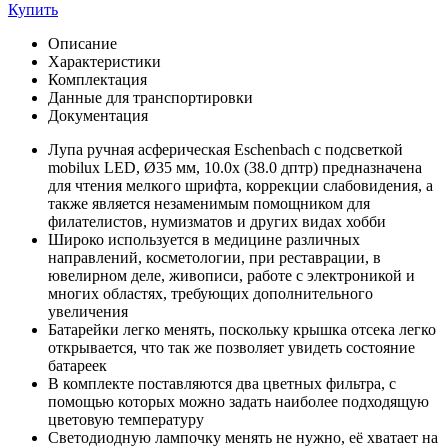
Купить
Описание
Характеристики
Комплектация
Данные для транспортировки
Документация
Лупа ручная асферическая Eschenbach с подсветкой
mobilux LED, Ø35 мм, 10.0х (38.0 дптр) предназначена
для чтения мелкого шрифта, коррекции слабовидения, а
также является незаменимым помощником для
филателистов, нумизматов и других видах хобби
Широко используется в медицине различных
направлений, косметологии, при реставрации, в
ювелирном деле, живописи, работе с электроникой и
многих областях, требующих дополнительного
увеличения
Батарейки легко менять, поскольку крышка отсека легко
открывается, что так же позволяет увидеть состояние
батареек
В комплекте поставляются два цветных фильтра, с
помощью которых можно задать наиболее подходящую
цветовую температуру
Светодиодную лампочку менять не нужно, её хватает на