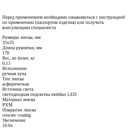
Перед применением необходимо ознакомиться с инструкцией
по применению (паспортом изделия) или получить
консультацию специалиста
Размеры линзы, мм
35x35
Длина рукоятки, мм
170
Вес, не более, кг
0,13
Исполнение
ручная лупа
Тип линзы
асферическая
Источник света
светодиодная подсветка mobilux LED
Материал линзы
PXM
Покрытие линзы
cera-tec coating
Увеличение
10.0х