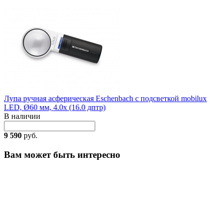
Лупа ручная асферическая Eschenbach с подсветкой mobilux
LED, Ø60 мм, 4.0x (16.0 дптр)
В наличии
9 590
руб.
Вам может быть интересно