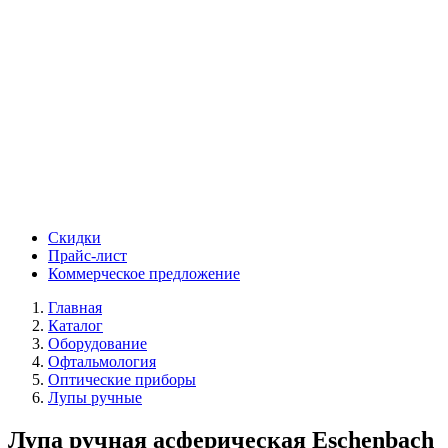
Скидки
Прайс-лист
Коммерческое предложение
Главная
Каталог
Оборудование
Офтальмология
Оптические приборы
Лупы ручные
Лупа ручная асферическая Eschenbach