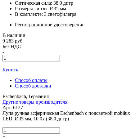
Оптическая сила: 38.0 дптр
Размеры линзы: Ø35 мм
В комплекте: 3 светофильтра
Регистрационное удостоверение
В наличии
9 263
руб.
Без НДС
-
+
Купить
Способ оплаты
Способ доставки
Eschenbach, Германия
Другие товары производителя
Арт. 6127
Лупа ручная асферическая Eschenbach с подсветкой mobilux
LED, Ø35 мм, 10.0x (38.0 дптр)
-
+