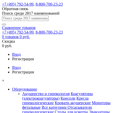
+7 (495) 792-54-99
,
8-800-700-23-23
Обратная связь
Поиск среди 2817 наименований
Сравнение
товаров
+7 (495) 792-54-99
,
8-800-700-23-23
0
товаров
0 руб.
Скидка
0 руб.
Вход
Регистрация
Вход
Регистрация
×
Оборудование
Акушерство и гинекология
Коагуляторы
(электрокоагуляторы)
Консоли
Кресла
гинекологические
Кровати акушерские
Мониторы
фетальные
Все категории
Отсасыватели
гинекологические
Столы для осмотра
Эвакуаторы