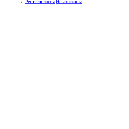
Рентгенология
Негатоскопы