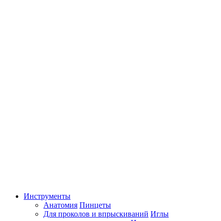
Инструменты
Анатомия
Пинцеты
Для проколов и впрыскиваний
Иглы