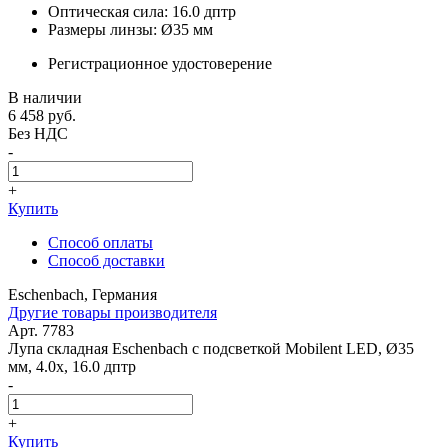
Оптическая сила: 16.0 дптр
Размеры линзы: Ø35 мм
Регистрационное удостоверение
В наличии
6 458
руб.
Без НДС
-
+
Купить
Способ оплаты
Способ доставки
Eschenbach, Германия
Другие товары производителя
Арт. 7783
Лупа складная Eschenbach с подсветкой Mobilent LED, Ø35
мм, 4.0x, 16.0 дптр
-
+
Купить