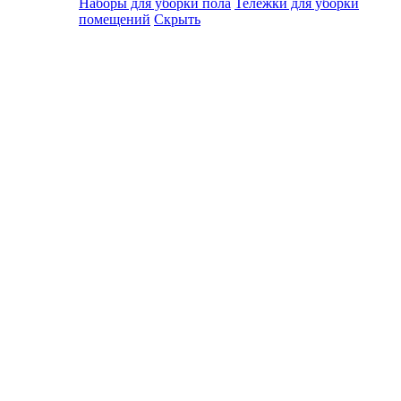
Наборы для уборки пола
Тележки для уборки
помещений
Скрыть