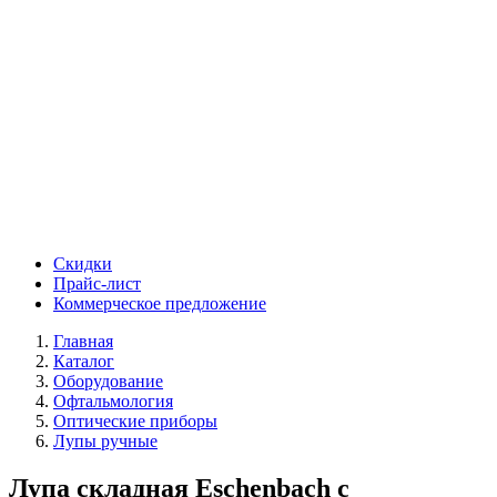
Скидки
Прайс-лист
Коммерческое предложение
Главная
Каталог
Оборудование
Офтальмология
Оптические приборы
Лупы ручные
Лупа складная Eschenbach с