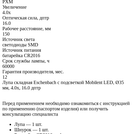
PXM
Увеличение
4.0x
Оптическая сила, дптр
16.0
Рабочее расстояние, мм
150
Источник света
светодиоды SMD
Источник питания
батарейка CR2016
Срок службы лампы, ч
60000
Гарантия производителя, мес.
12
Лупа складная Eschenbach с подсветкой Mobilent LED, Ø35
мм, 4.0x, 16.0 дптр
Перед применением необходимо ознакомиться с инструкцией
по применению (паспортом изделия) или получить
консультацию специалиста
Лупа — 1 шт.
Шнурок — 1 шт.