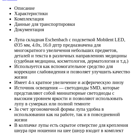
Описание
Характеристики
Комплектация
Данные для транспортировки
Документация
Лупа складная Eschenbach с подсветкой Mobilent LED,
Ø35 мм, 4.0х, 16.0 дптр предназначена для
многократного увеличения небольших предметов,
деталей и текста в различных направлениях медицины
(судебная медицина, косметология, дерматология и т.д.)
Используется как вспомогательное средство для
коррекции слабовидения и позволяет улучшить качество
жизни
Имеет 4-х кратное увеличение и асферическую линзу
Источник освещения — светодиоды SMD, которые
представляют собой миниатюрные светодиоды с
высоким уровнем яркости и позволяют использовать
лупу в сумерках или полной темноте
За счет эргономичной формы лупа удобна в
использовании как на работе, так и в повседневной
жизни
В колпачке лупы есть скрытое отверстие для крепления
шнура при ношении на шее (шнур входит в комплект