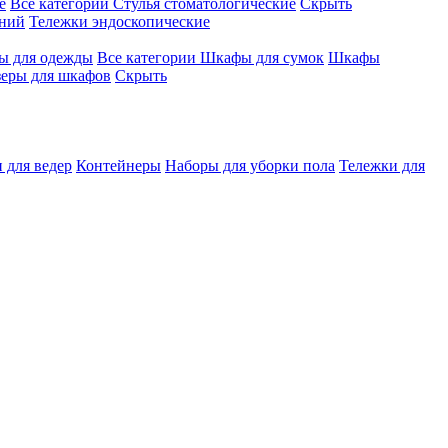
е
Все категории
Стулья стоматологические
Скрыть
ений
Тележки эндоскопические
 для одежды
Все категории
Шкафы для сумок
Шкафы
зеры для шкафов
Скрыть
 для ведер
Контейнеры
Наборы для уборки пола
Тележки для