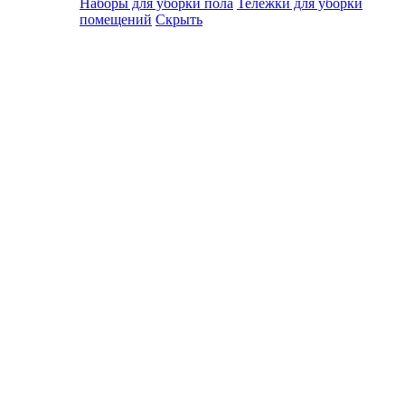
Наборы для уборки пола
Тележки для уборки
помещений
Скрыть