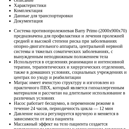
Описание
Характеристики
Комплектация
Данные для транспортировки
Документация
Система противопролежневая Barry Primo (2000x900x70)
предназначена для профилактики и лечения пролежней
средней и высокой степени риска при заболеваниях
опорно-двигательного аппарата, центральной нервной
системы и тяжелых соматических заболеваниях, с
вынужденным неподвижным положением тела
Используется в отделениях реанимации и интенсивной
терапии, терапевтических и хирургических отделениях,
также в домашних условиях, социальных учреждениях и
центрах по уходу и реабилитации
Матрас имеет ячеистую структуру и изготовлен из
практичного ПВХ, который является гипоаллергенным
материалом и рассчитан на длительное использование в
различных условиях
Насос работает бесшумно, в переменном режиме в
течение 24 часов, периодичность цикла — 12 мин
Давление насоса регулируется вручную и меняется в
зависимости от веса пациента
Массажный эффект на тело пациента создается