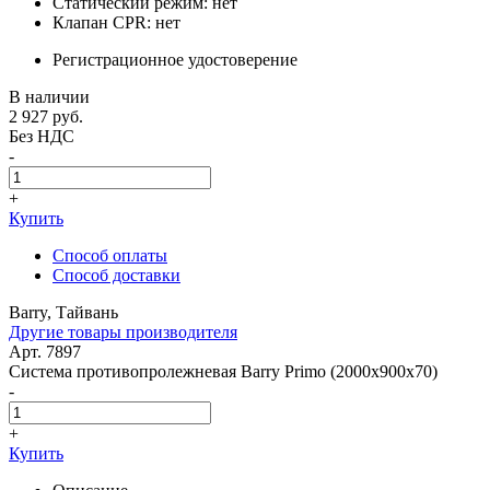
Статический режим: нет
Клапан CPR: нет
Регистрационное удостоверение
В наличии
2 927
руб.
Без НДС
-
+
Купить
Способ оплаты
Способ доставки
Barry, Тайвань
Другие товары производителя
Арт. 7897
Система противопролежневая Barry Primo (2000x900x70)
-
+
Купить