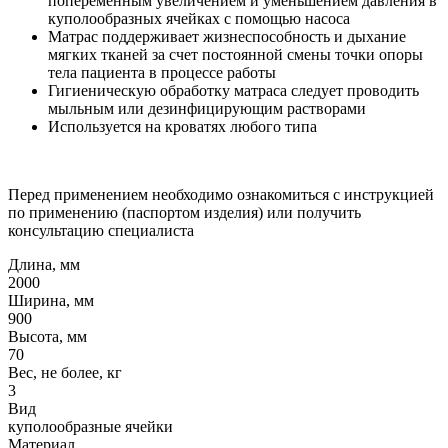
попеременным увеличением и уменьшением давления в
куполообразных ячейках с помощью насоса
Матрас поддерживает жизнеспособность и дыхание
мягких тканей за счет постоянной смены точки опоры
тела пациента в процессе работы
Гигиеническую обработку матраса следует проводить
мыльным или дезинфицирующим растворами
Используется на кроватях любого типа
Перед применением необходимо ознакомиться с инструкцией
по применению (паспортом изделия) или получить
консультацию специалиста
Длина, мм
2000
Ширина, мм
900
Высота, мм
70
Вес, не более, кг
3
Вид
куполообразные ячейки
Материал