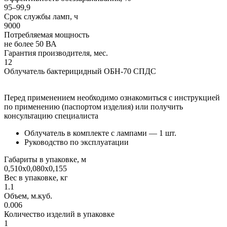
95–99,9
Срок службы ламп, ч
9000
Потребляемая мощность
не более 50 ВА
Гарантия производителя, мес.
12
Облучатель бактерицидный ОБН-70 СПДС
Перед применением необходимо ознакомиться с инструкцией
по применению (паспортом изделия) или получить
консультацию специалиста
Облучатель в комплекте c лампами — 1 шт.
Руководство по эксплуатации
Габариты в упаковке, м
0,510х0,080х0,155
Вес в упаковке, кг
1.1
Объем, м.куб.
0.006
Количество изделий в упаковке
1