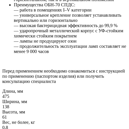
Преимущества ОБН-70 СПДС:
— работа в помещениях I–V категории
— универсальное крепление позволяет устанавливать
вертикально или горизонтально
— высокая бактерицидная эффективность до 99,9 %
— ударопрочный металлический корпус с УФ‑стойким
химически стойким покрытием
— лампы не продуцируют озон
— продолжительность эксплуатации ламп составляет не
менее 9 000 часов
Перед применением необходимо ознакомиться с инструкцией
по применению (паспортом изделия) или получить
консультацию специалиста
Длина, мм
475
Ширина, мм
138
Высота, мм
61
Вес, не более, кг
0,8