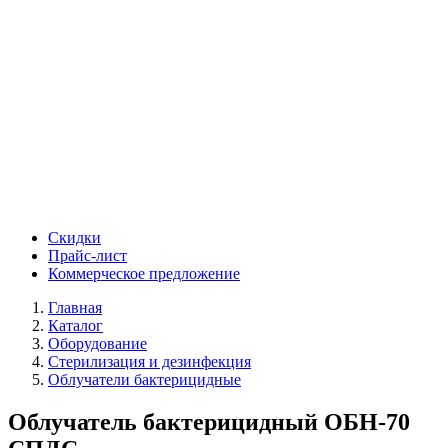
Скидки
Прайс-лист
Коммерческое предложение
Главная
Каталог
Оборудование
Стерилизация и дезинфекция
Облучатели бактерицидные
Облучатель бактерицидный ОБН-70