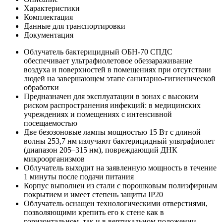
Характеристики
Комплектация
Данные для транспортировки
Документация
Облучатель бактерицидный ОБН-70 СПДС
обеспечивает ультрафиолетовое обеззараживание
воздуха и поверхностей в помещениях при отсутствии
людей на завершающем этапе санитарно‑гигиенической
обработки
Предназначен для эксплуатации в зонах с высоким
риском распространения инфекций: в медицинских
учреждениях и помещениях с интенсивной
посещаемостью
Две безозоновые лампы мощностью 15 Вт с длиной
волны 253,7 нм излучают бактерицидный ультрафиолет
(диапазон 205–315 нм), повреждающий ДНК
микроорганизмов
Облучатель выходит на заявленную мощность в течение
1 минуты после подачи питания
Корпус выполнен из стали с порошковым полиэфирным
покрытием и имеет степень защиты IP20
Облучатель оснащен технологическими отверстиями,
позволяющими крепить его к стене как в
горизонтальном, так и в вертикальном положении