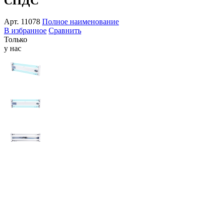
СПДС
Арт.
11078
Полное наименование
В избранное
Сравнить
Только
у нас