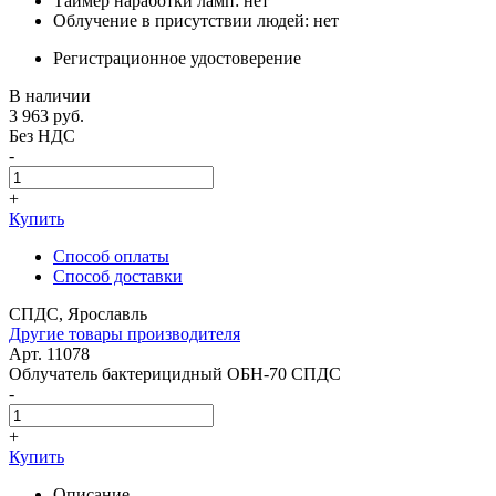
Таймер наработки ламп: нет
Облучение в присутствии людей: нет
Регистрационное удостоверение
В наличии
3 963
руб.
Без НДС
-
+
Купить
Способ оплаты
Способ доставки
СПДС, Ярославль
Другие товары производителя
Арт. 11078
Облучатель бактерицидный ОБН-70 СПДС
-
+
Купить
Описание