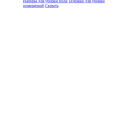
Наборы для уборки пола
Тележки для уборки
помещений
Скрыть