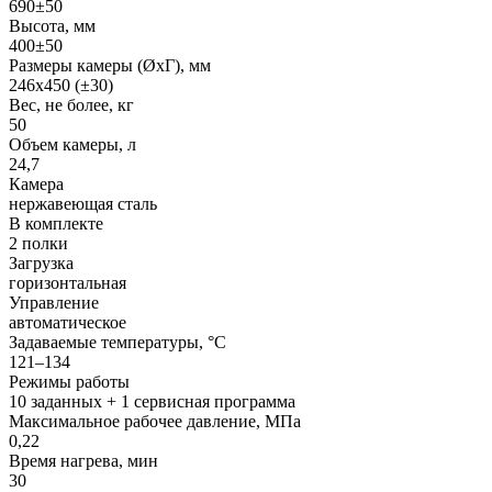
690±50
Высота, мм
400±50
Размеры камеры (ØхГ), мм
246x450 (±30)
Вес, не более, кг
50
Объем камеры, л
24,7
Камера
нержавеющая сталь
В комплекте
2 полки
Загрузка
горизонтальная
Управление
автоматическое
Задаваемые температуры, °C
121–134
Режимы работы
10 заданных + 1 сервисная программа
Максимальное рабочее давление, МПа
0,22
Время нагрева, мин
30