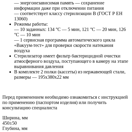
— энергонезависимая память — сохранение
информации даже при отключении питания
— соответствует классу стерилизации В (ГОСТ Р ЕН
13060)
Режимы работы:
— 10 заданных: 134 °С — 5 мин, 121 °С — 20 мин, 126
°С — 10 мин
— 1 сервисная программа автоматического цикла
«Вакуум-тест» для проверки скорости натекания
воздуха
Стерилизатор имеет фильтр бактерицидной очистки
атмосферного воздуха, поступающего в камеру на этапе
выравнивания давления
В комплекте 2 полки (кассеты) из нержавеющей стали,
размеры — 195x380x22 мм
Перед применением необходимо ознакомиться с инструкцией
по применению (паспортом изделия) или получить
консультацию специалиста
Ширина, мм
450±50
Глубина, мм