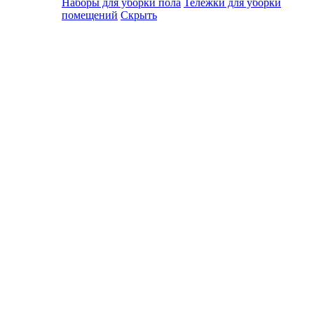
Наборы для уборки пола
Тележки для уборки
помещений
Скрыть