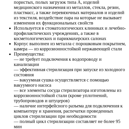
пористых, полых загрузок типа А, изделий
медицинского назначения из металлов, стекла, резин,
пластмасс, а также перевязочных материалов и изделий
из текстиля, воздействие пара на которые не вызывает
изменения их функциональных свойств
Используется в стоматологических клиниках и лечебно-
профилактических учреждениях, а также в
косметологических и парикмахерских салонах
Корпус выполнен из металла с порошковым покрытием,
камера — из коррозионностойкой нержавеющей стали
Преимущества:
— не требует подключения к водопроводу и
канализации
— эффективная стерилизация при запуске из холодного
состояния
— вакуумная сушка осуществляется с помощью
вакуумного насоса
— все элементы сосуда стерилизатора изготовлены из
коррозионностойкой стали (кроме уплотнений,
трубопроводов и штуцеров)
— наличие интерфейсного разъема для подключения к
компьютеру и хранения, распечатки проведенных
циклов стерилизации при необходимости
— полный цикл стерилизации составляет не более 95
мин