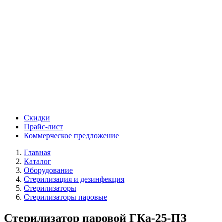
Скидки
Прайс-лист
Коммерческое предложение
Главная
Каталог
Оборудование
Стерилизация и дезинфекция
Стерилизаторы
Стерилизаторы паровые
Стерилизатор паровой ГКа-25-ПЗ