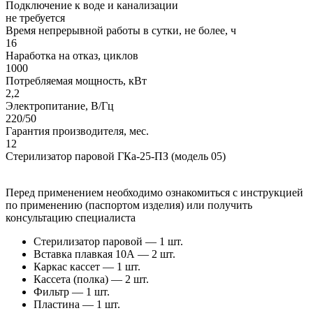
Подключение к воде и канализации
не требуется
Время непрерывной работы в сутки, не более, ч
16
Наработка на отказ, циклов
1000
Потребляемая мощность, кВт
2,2
Электропитание, В/Гц
220/50
Гарантия производителя, мес.
12
Стерилизатор паровой ГКа-25-ПЗ (модель 05)
Перед применением необходимо ознакомиться с инструкцией
по применению (паспортом изделия) или получить
консультацию специалиста
Стерилизатор паровой — 1 шт.
Вставка плавкая 10А — 2 шт.
Каркас кассет — 1 шт.
Кассета (полка) — 2 шт.
Фильтр — 1 шт.
Пластина — 1 шт.