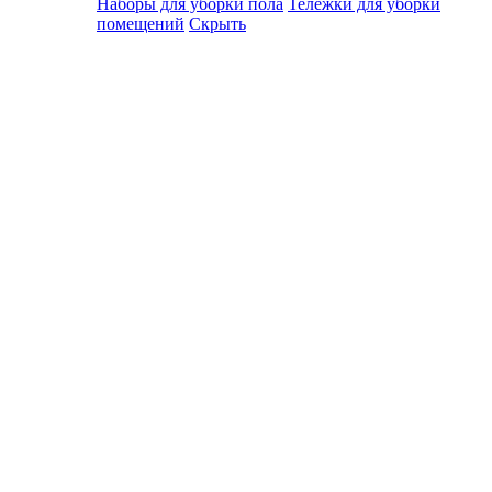
Наборы для уборки пола
Тележки для уборки
помещений
Скрыть