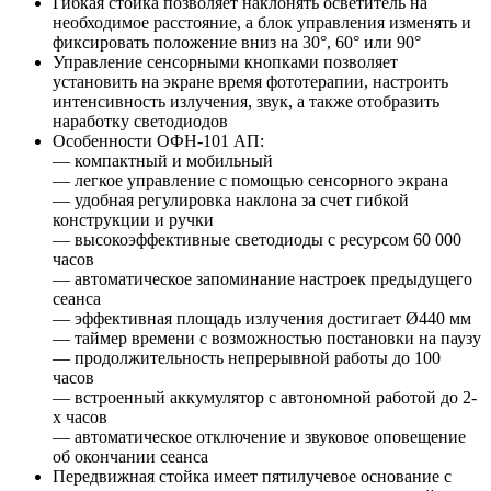
Гибкая стойка позволяет наклонять осветитель на
необходимое расстояние, а блок управления изменять и
фиксировать положение вниз на 30°, 60° или 90°
Управление сенсорными кнопками позволяет
установить на экране время фототерапии, настроить
интенсивность излучения, звук, а также отобразить
наработку светодиодов
Особенности ОФН-101 АП:
— компактный и мобильный
— легкое управление с помощью сенсорного экрана
— удобная регулировка наклона за счет гибкой
конструкции и ручки
— высокоэффективные светодиоды с ресурсом 60 000
часов
— автоматическое запоминание настроек предыдущего
сеанса
— эффективная площадь излучения достигает Ø440 мм
— таймер времени с возможностью постановки на паузу
— продолжительность непрерывной работы до 100
часов
— встроенный аккумулятор с автономной работой до 2-
х часов
— автоматическое отключение и звуковое оповещение
об окончании сеанса
Передвижная стойка имеет пятилучевое основание с