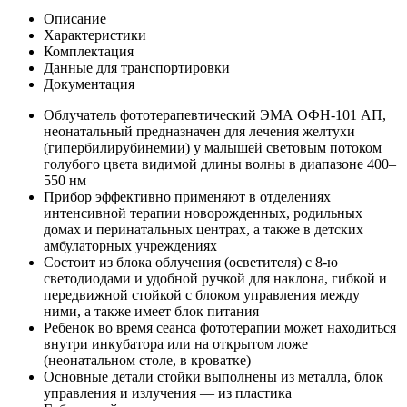
Описание
Характеристики
Комплектация
Данные для транспортировки
Документация
Облучатель фототерапевтический ЭМА ОФН-101 АП,
неонатальный предназначен для лечения желтухи
(гипербилирубинемии) у малышей световым потоком
голубого цвета видимой длины волны в диапазоне 400–
550 нм
Прибор эффективно применяют в отделениях
интенсивной терапии новорожденных, родильных
домах и перинатальных центрах, а также в детских
амбулаторных учреждениях
Состоит из блока облучения (осветителя) с 8-ю
светодиодами и удобной ручкой для наклона, гибкой и
передвижной стойкой с блоком управления между
ними, а также имеет блок питания
Ребенок во время сеанса фототерапии может находиться
внутри инкубатора или на открытом ложе
(неонатальном столе, в кроватке)
Основные детали стойки выполнены из металла, блок
управления и излучения — из пластика