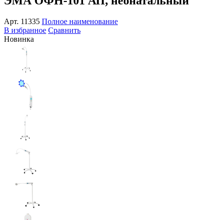
ЭМА ОФН-101 АП, неонатальный
Арт.
11335
Полное наименование
В избранное
Сравнить
Новинка