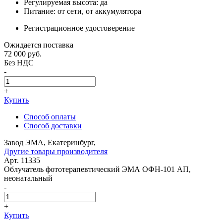
Регулируемая высота: да
Питание: от сети, от аккумулятора
Регистрационное удостоверение
Ожидается поставка
72 000
руб.
Без НДС
-
+
Купить
Способ оплаты
Способ доставки
Завод ЭМА, Екатеринбург,
Другие товары производителя
Арт. 11335
Облучатель фототерапевтический ЭМА ОФН-101 АП,
неонатальный
-
+
Купить