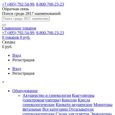
+7 (495) 792-54-99
,
8-800-700-23-23
Обратная связь
Поиск среди 2817 наименований
Сравнение
товаров
+7 (495) 792-54-99
,
8-800-700-23-23
0
товаров
0 руб.
Скидка
0 руб.
Вход
Регистрация
Вход
Регистрация
×
Оборудование
Акушерство и гинекология
Коагуляторы
(электрокоагуляторы)
Консоли
Кресла
гинекологические
Кровати акушерские
Мониторы
фетальные
Все категории
Отсасыватели
гинекологические
Столы для осмотра
Эвакуаторы