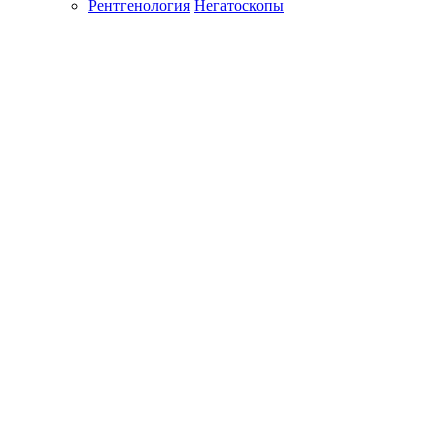
Рентгенология
Негатоскопы