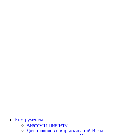
Инструменты
Анатомия
Пинцеты
Для проколов и впрыскиваний
Иглы