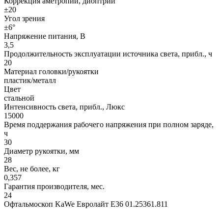
Коррекция аметропии, диоптрий
±20
Угол зрения
±6°
Напряжение питания, В
3,5
Продолжительность эксплуатации источника света, прибл., ч
20
Материал головки/рукоятки
пластик/металл
Цвет
стальной
Интенсивность света, прибл., Люкс
15000
Время поддержания рабочего напряжения при полном заряде,
ч
30
Диаметр рукоятки, мм
28
Вес, не более, кг
0,357
Гарантия производителя, мес.
24
Офтальмоскоп KaWe Евролайт E36 01.25361.811