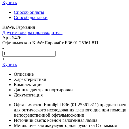
Купить
Способ оплаты
Способ доставки
KaWe, Германия
Другие товары производителя
Арт. 5476
Офтальмоскоп KaWe Евролайт E36 01.25361.811
-
+
Купить
Описание
Характеристики
Комплектация
Данные для транспортировки
Документация
Офтальмоскоп Eurolight E36 (01.25361.811) предназначен
для оптического исследования глазного дна при помощи
непосредственной офтальмоскопии
Источник света: ксенон-галогенная лампа
Металлическая аккумуляторная рукоятка C с замком