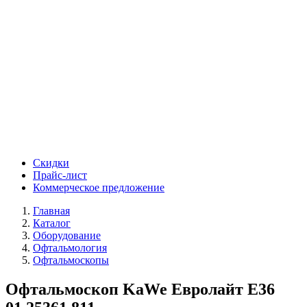
Скидки
Прайс-лист
Коммерческое предложение
Главная
Каталог
Оборудование
Офтальмология
Офтальмоскопы
Офтальмоскоп KaWe Евролайт E36