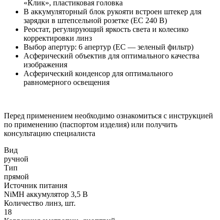
«Клик», пластиковая головка
В аккумуляторный блок рукояти встроен штекер для
зарядки в штепсельной розетке (ЕС 240 В)
Реостат, регулирующий яркость света и колесико
корректировки линз
Выбор апертур: 6 апертур (EC — зеленый фильтр)
Асферический объектив для оптимального качества
изображения
Асферический конденсор для оптимального
равномерного освещения
Перед применением необходимо ознакомиться с инструкцией
по применению (паспортом изделия) или получить
консультацию специалиста
Вид
ручной
Тип
прямой
Источник питания
NiMH аккумулятор 3,5 В
Количество линз, шт.
18