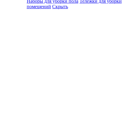
Наборы для уборки пола
Тележки для уборки
помещений
Скрыть