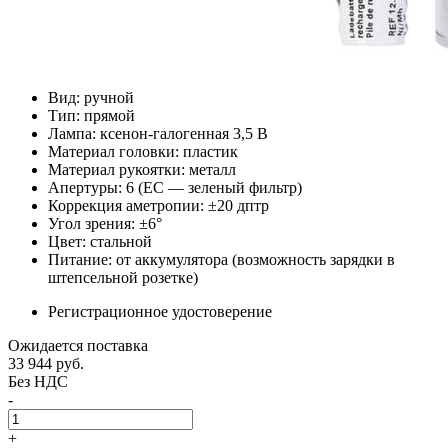
Вид: ручной
Тип: прямой
Лампа: ксенон-галогенная 3,5 В
Материал головки: пластик
Материал рукоятки: металл
Апертуры: 6 (EC — зеленый фильтр)
Коррекция аметропии: ±20 дптр
Угол зрения: ±6°
Цвет: стальной
Питание: от аккумулятора (возможность зарядки в
штепсельной розетке)
Регистрационное удостоверение
Ожидается поставка
33 944
руб.
Без НДС
-
+