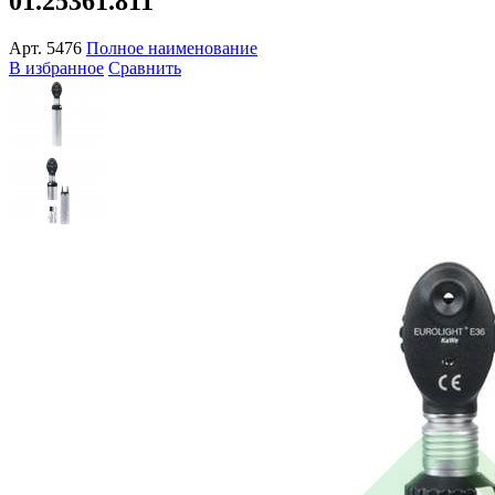
01.25361.811
Арт.
5476
Полное наименование
В избранное
Сравнить