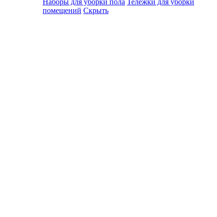
Наборы для уборки пола
Тележки для уборки
помещений
Скрыть