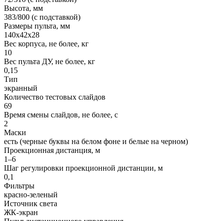
Высота, мм
383/800 (с подставкой)
Размеры пульта, мм
140x42x28
Вес корпуса, не более, кг
10
Вес пульта ДУ, не более, кг
0,15
Тип
экранный
Количество тестовых слайдов
69
Время смены слайдов, не более, с
2
Маски
есть (черные буквы на белом фоне и белые на черном)
Проекционная дистанция, м
1–6
Шаг регулировки проекционной дистанции, м
0,1
Фильтры
красно-зеленый
Источник света
ЖК-экран