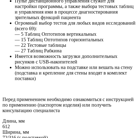
Пульт дистанционного управления служит для
настройки программы, а также выбора тестовых таблиц
и управления ими в процессе диагностирования
зрительных функций пациента
Огромный выбор тестов для любых видов исследований
(всего 69):
— 5 Таблиц Оптотипов вертикальных
— 15 Таблиц Оптотипов горизонтальных
— 22 Тестовые таблицы
— 27 Таблиц Рабкина
Имеется возможность загрузки дополнительных
рисунков с USB-накопителей
Можно использовать на подставке или вешать на стену
(подставка и крепление для стены входят в комплект
поставки)
Перед применением необходимо ознакомиться с инструкцией
по применению (паспортом изделия) или получить
консультацию специалиста
Длина, мм
612
Ширина, мм
72/316 (с подставкой)