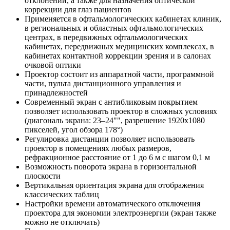
отклонений, а также для назначения оптической
коррекции для глаз пациентов
Применяется в офтальмологических кабинетах клиник,
в региональных и областных офтальмологических
центрах, в передвижных офтальмологических
кабинетах, передвижных медицинских комплексах, в
кабинетах контактной коррекции зрения и в салонах
очковой оптики
Проектор состоит из аппаратной части, программной
части, пульта дистанционного управления и
принадлежностей
Современный экран с антибликовым покрытием
позволяет использовать проектор в сложных условиях
(диагональ экрана: 23–24"", разрешение 1920х1080
пикселей, угол обзора 178°)
Регулировка дистанции позволяет использовать
проектор в помещениях любых размеров,
рефракционное расстояние от 1 до 6 м с шагом 0,1 м
Возможность поворота экрана в горизонтальной
плоскости
Вертикальная ориентация экрана для отображения
классических таблиц
Настройки времени автоматического отключения
проектора для экономии электроэнергии (экран также
можно не отключать)