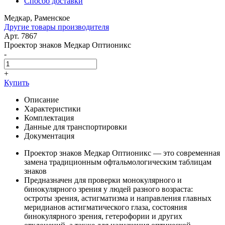
Способ доставки
Медкар, Раменское
Другие товары производителя
Арт. 7867
Проектор знаков Медкар Оптионикс
-
+
Купить
Описание
Характеристики
Комплектация
Данные для транспортировки
Документация
Проектор знаков Медкар Оптионикс — это современная
замена традиционным офтальмологическим таблицам
знаков
Предназначен для проверки монокулярного и
бинокулярного зрения у людей разного возраста:
остроты зрения, астигматизма и направления главных
меридианов астигматического глаза, состояния
бинокулярного зрения, гетерофории и других