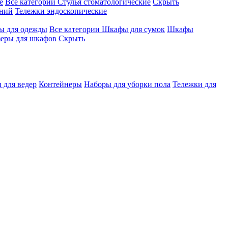
е
Все категории
Стулья стоматологические
Скрыть
ений
Тележки эндоскопические
 для одежды
Все категории
Шкафы для сумок
Шкафы
зеры для шкафов
Скрыть
 для ведер
Контейнеры
Наборы для уборки пола
Тележки для