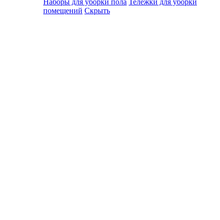
Наборы для уборки пола
Тележки для уборки
помещений
Скрыть