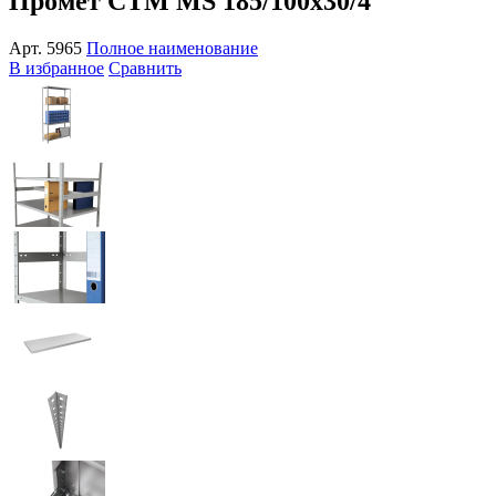
Промет СТМ MS 185/100x30/4
Арт.
5965
Полное наименование
В избранное
Сравнить