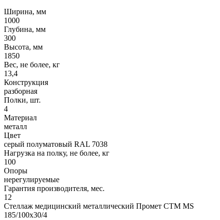
Ширина, мм
1000
Глубина, мм
300
Высота, мм
1850
Вес, не более, кг
13,4
Конструкция
разборная
Полки, шт.
4
Материал
металл
Цвет
серый полуматовый RAL 7038
Нагрузка на полку, не более, кг
100
Опоры
нерегулируемые
Гарантия производителя, мес.
12
Стеллаж медицинский металлический Промет СТМ MS
185/100x30/4