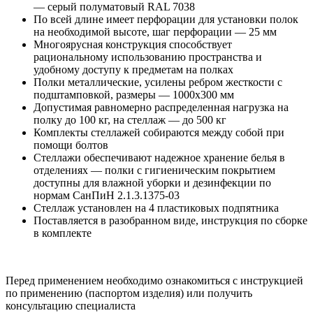
— серый полуматовый RAL 7038
По всей длине имеет перфорации для установки полок
на необходимой высоте, шаг перфорации — 25 мм
Многоярусная конструкция способствует
рациональному использованию пространства и
удобному доступу к предметам на полках
Полки металлические, усилены ребром жесткости с
подштамповкой, размеры — 1000x300 мм
Допустимая равномерно распределенная нагрузка на
полку до 100 кг, на стеллаж — до 500 кг
Комплекты стеллажей собираются между собой при
помощи болтов
Стеллажи обеспечивают надежное хранение белья в
отделениях — полки с гигиеническим покрытием
доступны для влажной уборки и дезинфекции по
нормам СанПиН 2.1.3.1375-03
Стеллаж установлен на 4 пластиковых подпятника
Поставляется в разобранном виде, инструкция по сборке
в комплекте
Перед применением необходимо ознакомиться с инструкцией
по применению (паспортом изделия) или получить
консультацию специалиста