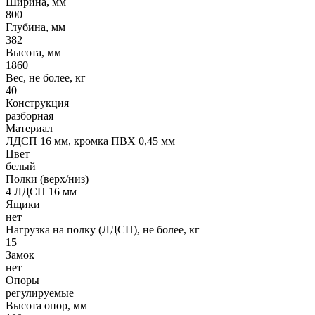
Ширина, мм
800
Глубина, мм
382
Высота, мм
1860
Вес, не более, кг
40
Конструкция
разборная
Материал
ЛДСП 16 мм, кромка ПВХ 0,45 мм
Цвет
белый
Полки (верх/низ)
4 ЛДСП 16 мм
Ящики
нет
Нагрузка на полку (ЛДСП), не более, кг
15
Замок
нет
Опоры
регулируемые
Высота опор, мм