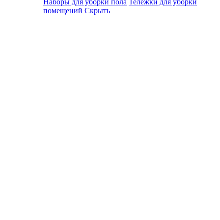
Наборы для уборки пола
Тележки для уборки
помещений
Скрыть