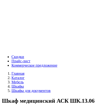
Скидки
Прайс-лист
Коммерческое предложение
Главная
Каталог
Мебель
Шкафы
Шкафы для документов
Шкаф медицинский АСК ШК.13.06