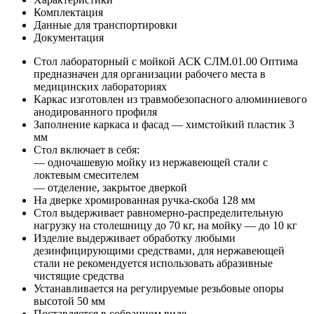
Комплектация
Данные для транспортировки
Документация
Стол лабораторный с мойкой АСК СЛМ.01.00 Оптима
предназначен для организации рабочего места в
медицинских лабораториях
Каркас изготовлен из травмобезопасного алюминиевого
анодированного профиля
Заполнение каркаса и фасад — химстойкий пластик 3
мм
Стол включает в себя:
— одночашевую мойку из нержавеющей стали с
локтевым смесителем
— отделение, закрытое дверкой
На дверке хромированная ручка-скоба 128 мм
Стол выдерживает равномерно-распределительную
нагрузку на столешницу до 70 кг, на мойку — до 10 кг
Изделие выдерживает обработку любыми
дезинфицирующими средствами, для нержавеющей
стали не рекомендуется использовать абразивные
чистящие средства
Устанавливается на регулируемые резьбовые опоры
высотой 50 мм
Поставляется в собранном виде