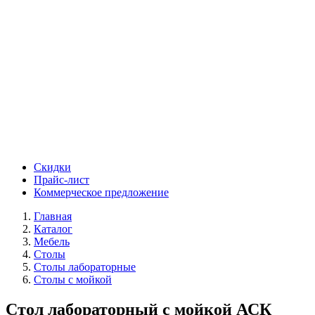
Скидки
Прайс-лист
Коммерческое предложение
Главная
Каталог
Мебель
Столы
Столы лабораторные
Столы с мойкой
Стол лабораторный с мойкой АСК