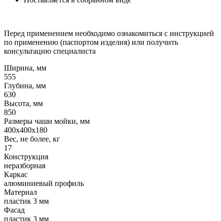
Перед применением необходимо ознакомиться с инструкцией
по применению (паспортом изделия) или получить
консультацию специалиста
Ширина, мм
555
Глубина, мм
630
Высота, мм
850
Размеры чаши мойки, мм
400х400х180
Вес, не более, кг
17
Конструкция
неразборная
Каркас
алюминиевый профиль
Материал
пластик 3 мм
Фасад
пластик 3 мм