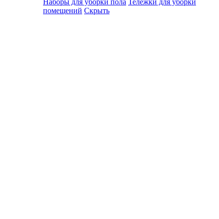
Наборы для уборки пола
Тележки для уборки
помещений
Скрыть