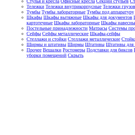
Стулья и кресла
Офисные кресла
Секции стульев
Ст
Тележки
Тележки внутрикорпусные
Тележки грузо
Тумбы
Тумбы лабораторные
Тумбы под аппаратуру
Шкафы
Шкафы вытяжные
Шкафы для документов
картотечные
Шкафы лабораторные
Шкафы навесны
Постельные принадлежности
Матрасы
Системы пр
Сейфы
Сейфы металлические
Шкафы-сейфы
Стеллажи и стойки
Стеллажи металлические
Стойк
Ширмы и штативы
Ширмы
Штативы
Штативы для 
Прочее
Вешалки
Ростомеры
Подставки для биксов
уборки помещений
Скрыть