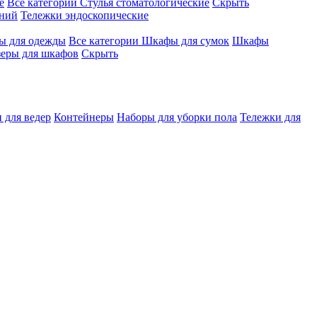
е
Все категории
Стулья стоматологические
Скрыть
ений
Тележки эндоскопические
 для одежды
Все категории
Шкафы для сумок
Шкафы
зеры для шкафов
Скрыть
 для ведер
Контейнеры
Наборы для уборки пола
Тележки для