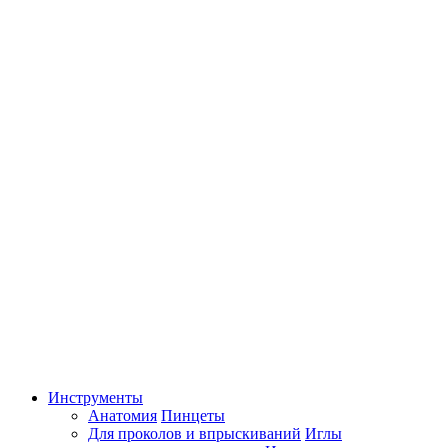
Инструменты
Анатомия
Пинцеты
Для проколов и впрыскиваний
Иглы