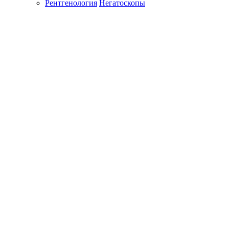
Рентгенология
Негатоскопы