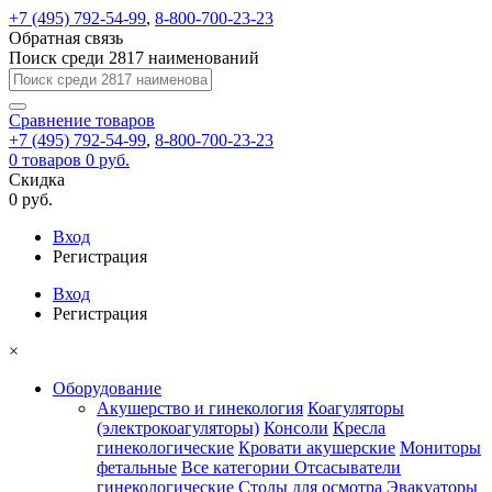
+7 (495) 792-54-99
,
8-800-700-23-23
Обратная связь
Поиск среди 2817 наименований
Сравнение
товаров
+7 (495) 792-54-99
,
8-800-700-23-23
0
товаров
0 руб.
Скидка
0 руб.
Вход
Регистрация
Вход
Регистрация
×
Оборудование
Акушерство и гинекология
Коагуляторы
(электрокоагуляторы)
Консоли
Кресла
гинекологические
Кровати акушерские
Мониторы
фетальные
Все категории
Отсасыватели
гинекологические
Столы для осмотра
Эвакуаторы