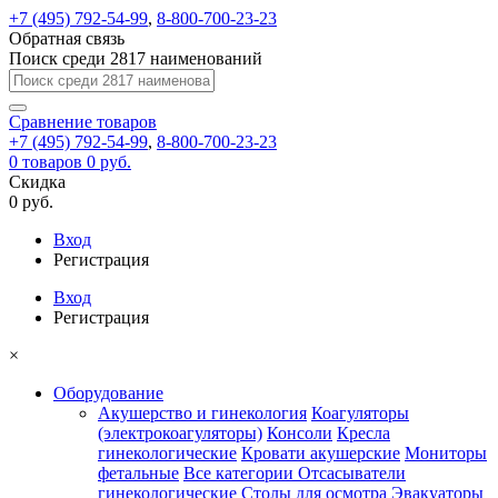
+7 (495) 792-54-99
,
8-800-700-23-23
Обратная связь
Поиск среди 2817 наименований
Сравнение
товаров
+7 (495) 792-54-99
,
8-800-700-23-23
0
товаров
0 руб.
Скидка
0 руб.
Вход
Регистрация
Вход
Регистрация
×
Оборудование
Акушерство и гинекология
Коагуляторы
(электрокоагуляторы)
Консоли
Кресла
гинекологические
Кровати акушерские
Мониторы
фетальные
Все категории
Отсасыватели
гинекологические
Столы для осмотра
Эвакуаторы