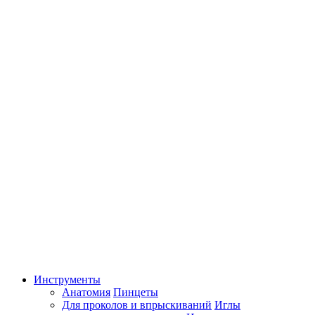
Инструменты
Анатомия
Пинцеты
Для проколов и впрыскиваний
Иглы