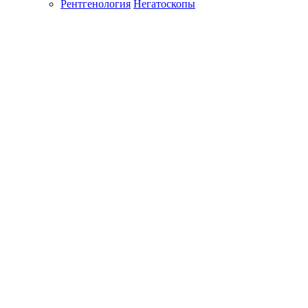
Рентгенология
Негатоскопы