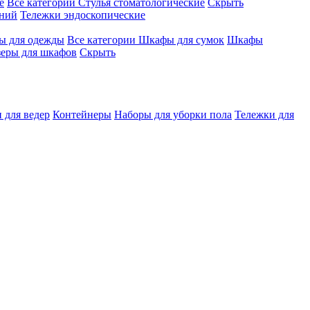
е
Все категории
Стулья стоматологические
Скрыть
ений
Тележки эндоскопические
 для одежды
Все категории
Шкафы для сумок
Шкафы
зеры для шкафов
Скрыть
 для ведер
Контейнеры
Наборы для уборки пола
Тележки для