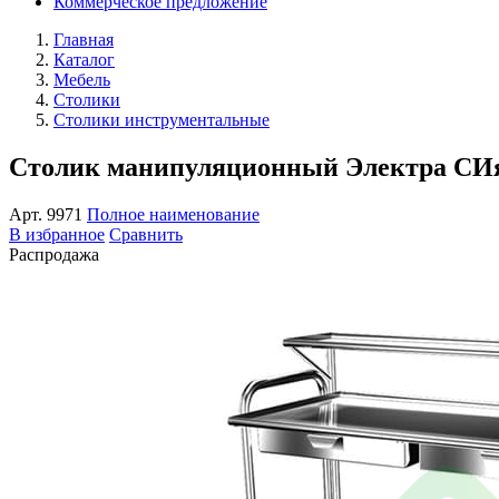
Коммерческое предложение
Главная
Каталог
Мебель
Столики
Столики инструментальные
Столик манипуляционный Электра СИя 
Арт.
9971
Полное наименование
В избранное
Сравнить
Распродажа