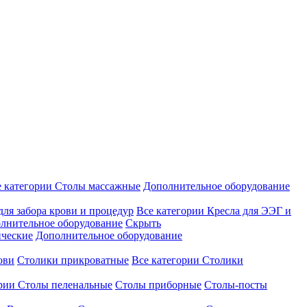
е категории
Столы массажные
Дополнительное оборудование
для забора крови и процедур
Все категории
Кресла для ЭЭГ и
лнительное оборудование
Скрыть
ические
Дополнительное оборудование
ови
Столики прикроватные
Все категории
Столики
ории
Столы пеленальные
Столы приборные
Столы-посты