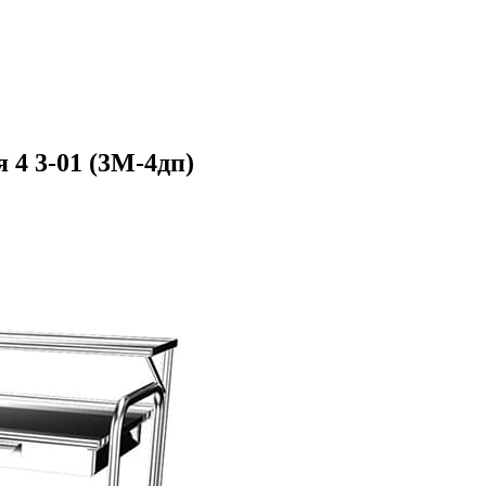
4 3-01 (3М-4дп)