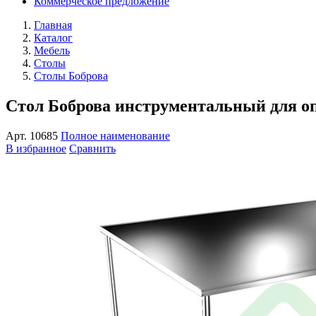
Коммерческое предложение
Главная
Каталог
Мебель
Столы
Столы Боброва
Стол Боброва инструментальный для о
Арт.
10685
Полное наименование
В избранное
Сравнить