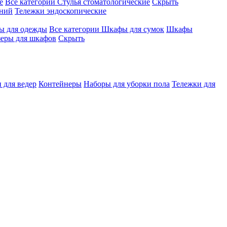
е
Все категории
Стулья стоматологические
Скрыть
ений
Тележки эндоскопические
 для одежды
Все категории
Шкафы для сумок
Шкафы
зеры для шкафов
Скрыть
 для ведер
Контейнеры
Наборы для уборки пола
Тележки для