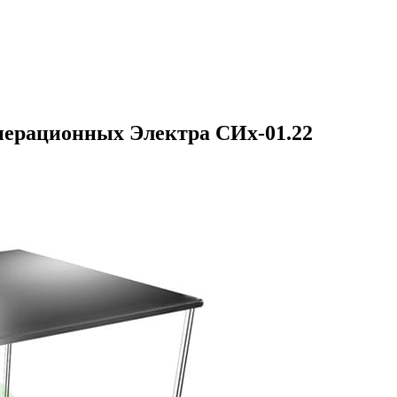
перационных Электра СИх-01.22