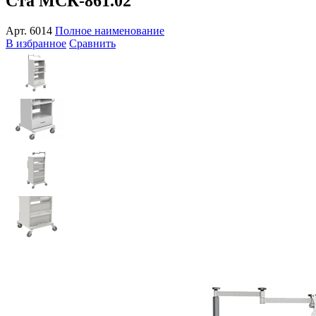
Ста МСК-861.02
Арт.
6014
Полное наименование
В избранное
Сравнить