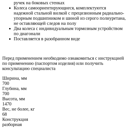
ручек на боковых стенках
Колеса самоориентирующиеся, комплектуются
надежной стальной вилкой с прецизионным радиально-
упорным подшипником и шиной из серого полиуретана,
не оставляющей следов на полу
Два колеса с индивидуальным тормозным устройством
по диагонали
Поставляется в разобранном виде
Перед применением необходимо ознакомиться с инструкцией
по применению (паспортом изделия) или получить
консультацию специалиста
Ширина, мм
700
Глубина, мм
700
Высота, мм
1470
Вес, не более, кг
68
Конструкция
разборная