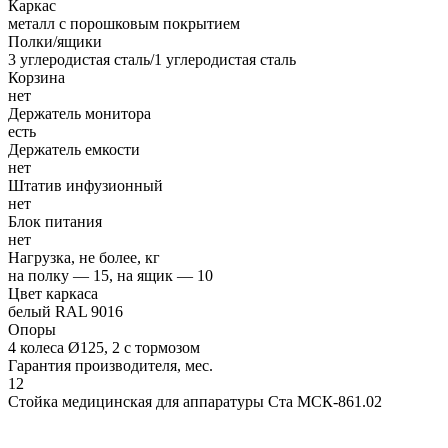
Каркас
металл с порошковым покрытием
Полки/ящики
3 углеродистая сталь/1 углеродистая сталь
Корзина
нет
Держатель монитора
есть
Держатель емкости
нет
Штатив инфузионный
нет
Блок питания
нет
Нагрузка, не более, кг
на полку — 15, на ящик — 10
Цвет каркаса
белый RAL 9016
Опоры
4 колеса Ø125, 2 с тормозом
Гарантия производителя, мес.
12
Стойка медицинская для аппаратуры Ста МСК-861.02