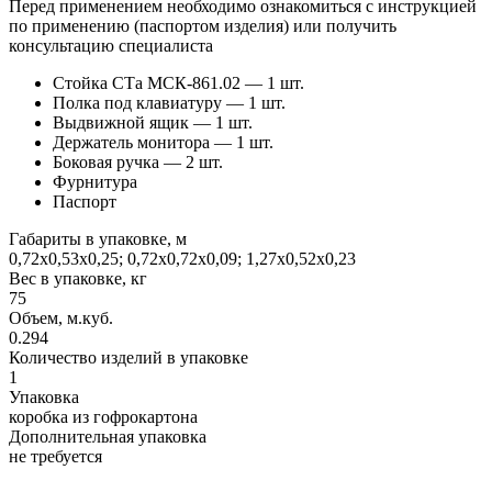
Перед применением необходимо ознакомиться с инструкцией
по применению (паспортом изделия) или получить
консультацию специалиста
Стойка СТа МСК-861.02 — 1 шт.
Полка под клавиатуру — 1 шт.
Выдвижной ящик — 1 шт.
Держатель монитора — 1 шт.
Боковая ручка — 2 шт.
Фурнитура
Паспорт
Габариты в упаковке, м
0,72х0,53х0,25; 0,72х0,72х0,09; 1,27х0,52х0,23
Вес в упаковке, кг
75
Объем, м.куб.
0.294
Количество изделий в упаковке
1
Упаковка
коробка из гофрокартона
Дополнительная упаковка
не требуется