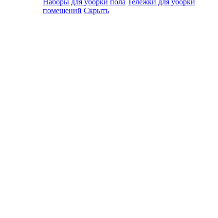
Наборы для уборки пола
Тележки для уборки
помещений
Скрыть