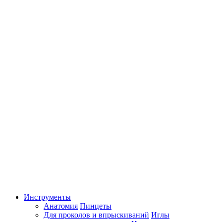
Инструменты
Анатомия
Пинцеты
Для проколов и впрыскиваний
Иглы