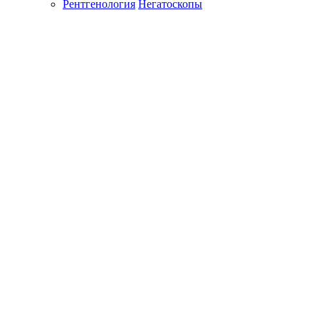
Рентгенология
Негатоскопы