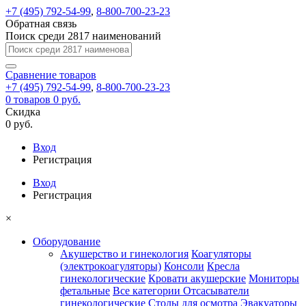
+7 (495) 792-54-99
,
8-800-700-23-23
Обратная связь
Поиск среди 2817 наименований
Сравнение
товаров
+7 (495) 792-54-99
,
8-800-700-23-23
0
товаров
0 руб.
Скидка
0 руб.
Вход
Регистрация
Вход
Регистрация
×
Оборудование
Акушерство и гинекология
Коагуляторы
(электрокоагуляторы)
Консоли
Кресла
гинекологические
Кровати акушерские
Мониторы
фетальные
Все категории
Отсасыватели
гинекологические
Столы для осмотра
Эвакуаторы