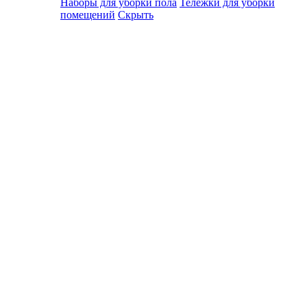
Наборы для уборки пола
Тележки для уборки
помещений
Скрыть