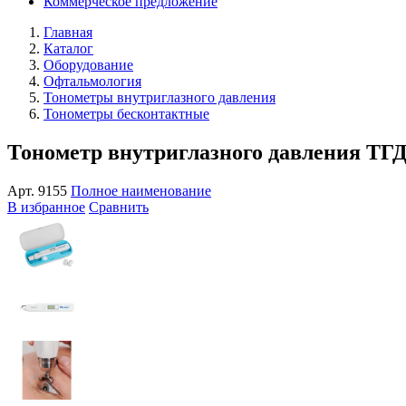
Коммерческое предложение
Главная
Каталог
Оборудование
Офтальмология
Тонометры внутриглазного давления
Тонометры бесконтактные
Тонометр внутриглазного давления ТГДц
Арт.
9155
Полное наименование
В избранное
Сравнить