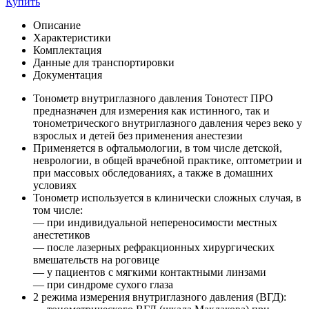
Купить
Описание
Характеристики
Комплектация
Данные для транспортировки
Документация
Тонометр внутриглазного давления Тонотест ПРО
предназначен для измерения как истинного, так и
тонометрического внутриглазного давления через веко у
взрослых и детей без применения анестезии
Применяется в офтальмологии, в том числе детской,
неврологии, в общей врачебной практике, оптометрии и
при массовых обследованиях, а также в домашних
условиях
Тонометр используется в клинически сложных случая, в
том числе:
— при индивидуальной непереносимости местных
анестетиков
— после лазерных рефракционных хирургических
вмешательств на роговице
— у пациентов с мягкими контактными линзами
— при синдроме сухого глаза
2 режима измерения внутриглазного давления (ВГД):