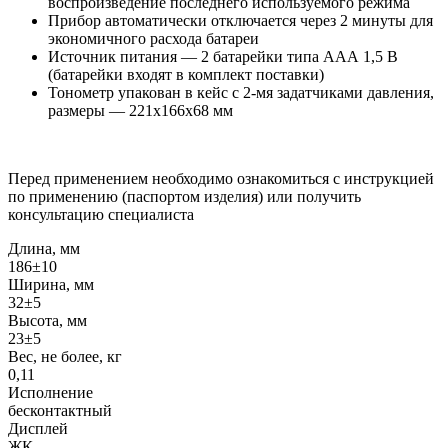
воспроизведение последнего используемого режима
Прибор автоматически отключается через 2 минуты для
экономичного расхода батареи
Источник питания — 2 батарейки типа ААА 1,5 В
(батарейки входят в комплект поставки)
Тонометр упакован в кейс с 2-мя задатчиками давления,
размеры — 221x166x68 мм
Перед применением необходимо ознакомиться с инструкцией
по применению (паспортом изделия) или получить
консультацию специалиста
Длина, мм
186±10
Ширина, мм
32±5
Высота, мм
23±5
Вес, не более, кг
0,11
Исполнение
бесконтактный
Дисплей
ЖК