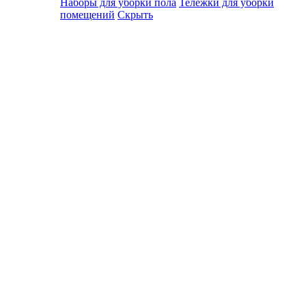
Наборы для уборки пола
Тележки для уборки
помещений
Скрыть