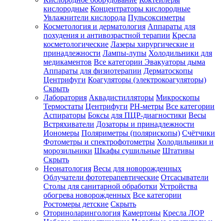
кислородные
Концентраторы кислородные
Увлажнители кислорода
Пульсоксиметры
Косметология и дерматология
Аппараты для
Зарегистрироваться
похудения и антивозрастной терапии
Кресла
косметологические
Лазеры хирургические и
принадлежности
Лампы-лупы
Холодильники для
медикаментов
Все категории
Эвакуаторы дыма
Аппараты для физиотерапии
Дерматоскопы
Зачем
Центрифуги
Коагуляторы (электрокоагуляторы)
регистрироваться?
Скрыть
Лаборатория
Аквадистилляторы
Микроскопы
Все
Термостаты
Центрифуги
PH-метры
Все категории
покупки
в
Аспираторы
Боксы для ПЦР-диагностики
Весы
одном
Встряхиватели
Дозаторы и принадлежности
месте
Иономеры
Поляриметры (полярископы)
Счётчики
Личный
Фотометры и спектрофотометры
Холодильники и
менеджер
морозильники
Шкафы сушильные
Штативы
Отслеживание
Скрыть
статуса
Неонатология
Весы для новорожденных
заказа
Облучатели фототерапевтические
Отсасыватели
Столы для санитарной обработки
Устройства
обогрева новорожденных
Все категории
Ростомеры детские
Скрыть
Оториноларингология
Камертоны
Кресла ЛОР