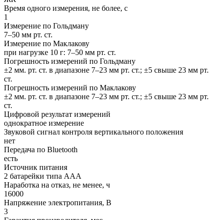
Время одного измерения, не более, с
1
Измерение по Гольдману
7–50 мм рт. ст.
Измерение по Маклакову
при нагрузке 10 г: 7–50 мм рт. ст.
Погрешность измерений по Гольдману
±2 мм. рт. ст. в диапазоне 7–23 мм рт. ст.; ±5 свыше 23 мм рт.
ст.
Погрешность измерений по Маклакову
±2 мм. рт. ст. в диапазоне 7–23 мм рт. ст.; ±5 свыше 23 мм рт.
ст.
Цифровой результат измерений
однократное измерение
Звуковой сигнал контроля вертикального положения
нет
Передача по Bluetooth
есть
Источник питания
2 батарейки типа ААА
Наработка на отказ, не менее, ч
16000
Напряжение электропитания, В
3