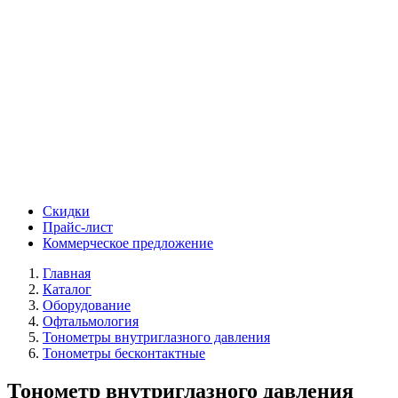
Скидки
Прайс-лист
Коммерческое предложение
Главная
Каталог
Оборудование
Офтальмология
Тонометры внутриглазного давления
Тонометры бесконтактные
Тонометр внутриглазного давления