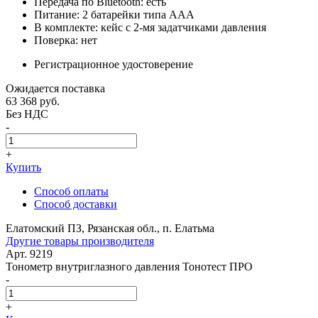
Передача по Bluetooth: есть
Питание: 2 батарейки типа ААА
В комплекте: кейс с 2-мя задатчиками давления
Поверка: нет
Регистрационное удостоверение
Ожидается поставка
63 368
руб.
Без НДС
-
+
Купить
Способ оплаты
Способ доставки
Елатомский ПЗ, Рязанская обл., п. Елатьма
Другие товары производителя
Арт. 9219
Тонометр внутриглазного давления Тонотест ПРО
-
+