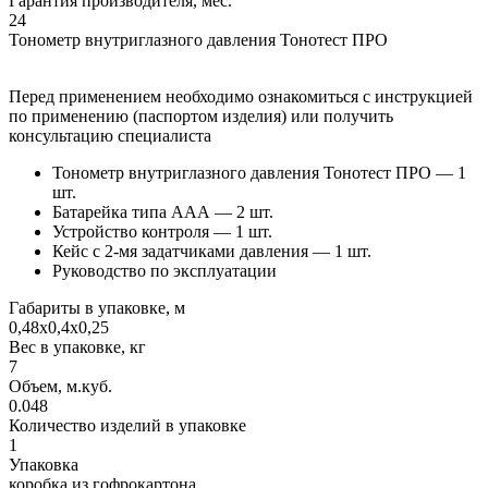
Гарантия производителя, мес.
24
Тонометр внутриглазного давления Тонотест ПРО
Перед применением необходимо ознакомиться с инструкцией
по применению (паспортом изделия) или получить
консультацию специалиста
Тонометр внутриглазного давления Тонотест ПРО — 1
шт.
Батарейка типа ААА — 2 шт.
Устройство контроля — 1 шт.
Кейс с 2-мя задатчиками давления — 1 шт.
Руководство по эксплуатации
Габариты в упаковке, м
0,48х0,4х0,25
Вес в упаковке, кг
7
Объем, м.куб.
0.048
Количество изделий в упаковке
1
Упаковка
коробка из гофрокартона