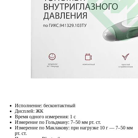
Исполнение: бесконтактный
Дисплей: ЖК
Время одного измерения: 1 с
Измерение по Гольдману: 7–50 мм рт. ст.
Измерение по Маклакову: при нагрузке 10 г — 7–50 мм
рт. ст.