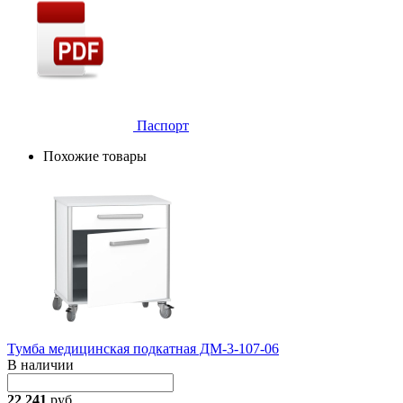
Паспорт
Похожие товары
Тумба медицинская подкатная ДМ-3-107-06
В наличии
22 241
руб.