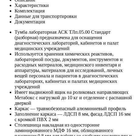
Характеристики
Комплектация
Данные для транспортировки
Документация
Тумба лабораторная АСК ТЛп.05.00 Стандарт
(разборная) предназначена для оснащения
диагностических лабораторий, кабинетов и палат
медицинских учреждений
Используется хранения химических реактивов,
лабораторной посуды, документов, инструментов и
расходных материалов, медицинского инвентаря и
аппаратуры, материалов для исследований, личных
вещей персонала и пациентов в диагностических
лабораториях, кабинетах и палатах медицинских
учреждений
Имеет выдвижной ящик на роликовых направляющих
Метабокс с нагрузкой до 10 кг и отделение с распашной
дверкой
Каркас — травмобезопасный алюминиевый профиль
Заполнение каркаса — ЛДСП 8 мм, фасад ЛДСП 16 мм
с кромкой ПВХ 2 мм
Столешница накладная из односторонне
ламинированного МДФ 16 мм, облицованного
пластиком 0,8 мм для работы со слабыми кислотными и