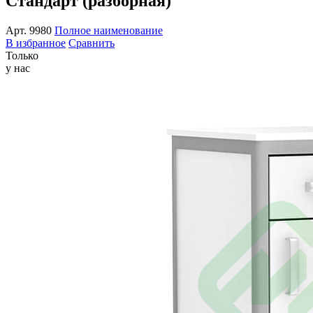
Стандарт (разборная)
Арт.
9980
Полное наименование
В избранное
Сравнить
Только
у нас