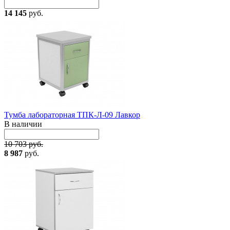
14 145
руб.
Тумба лабораторная ТПК-Л-09 Лавкор
В наличии
10 703 руб.
8 987
руб.