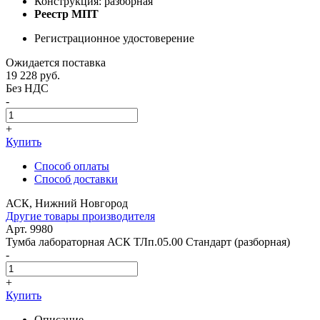
Конструкция: разборная
Реестр МПТ
Регистрационное удостоверение
Ожидается поставка
19 228
руб.
Без НДС
-
+
Купить
Способ оплаты
Способ доставки
АСК, Нижний Новгород
Другие товары производителя
Арт. 9980
Тумба лабораторная АСК ТЛп.05.00 Стандарт (разборная)
-
+
Купить
Описание