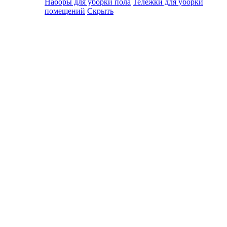
Наборы для уборки пола
Тележки для уборки
помещений
Скрыть