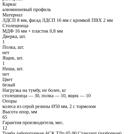
Каркас
алюминиевый профиль
Материал
ЛДСП 8 мм, фасад ЛДСП 16 мм с кромкой ПВХ 2 мм
Столешница
МДФ 16 мм + пластик 0,8 мм
Дверка, шт.
1
Полка, шт.
нет
Ящик, шт.
1
Ниша, шт.
нет
Цвет
белый
Нагрузка на тумбу, не более, кг
столешница — 30, полка — 10, ящик — 10
Опоры
колеса из серой резины Ø50 мм, 2 с тормозом
Высота опор, мм
65
Гарантия производителя, мес.
12
Тумба лабораторная АСК ТЛп.05.00 Стандарт (разборная)