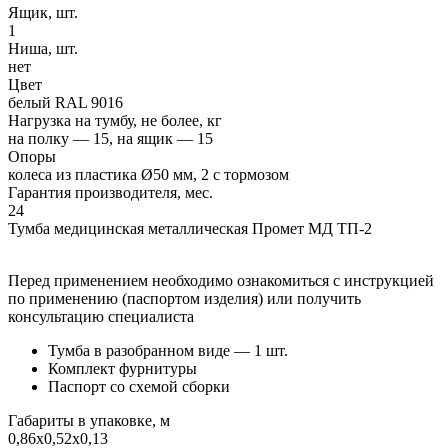
Ящик, шт.
1
Ниша, шт.
нет
Цвет
белый RAL 9016
Нагрузка на тумбу, не более, кг
на полку — 15, на ящик — 15
Опоры
колеса из пластика Ø50 мм, 2 с тормозом
Гарантия производителя, мес.
24
Тумба медицинская металлическая Промет МД ТП-2
Перед применением необходимо ознакомиться с инструкцией
по применению (паспортом изделия) или получить
консультацию специалиста
Тумба в разобранном виде — 1 шт.
Комплект фурнитуры
Паспорт со схемой сборки
Габариты в упаковке, м
0,86x0,52x0,13