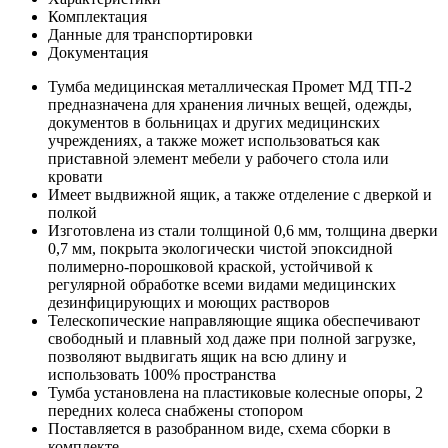
Комплектация
Данные для транспортировки
Документация
Тумба медицинская металлическая Промет МД ТП-2
предназначена для хранения личных вещей, одежды,
документов в больницах и других медицинских
учреждениях, а также может использоваться как
приставной элемент мебели у рабочего стола или
кровати
Имеет выдвижной ящик, а также отделение с дверкой и
полкой
Изготовлена из стали толщиной 0,6 мм, толщина дверки
0,7 мм, покрыта экологически чистой эпоксидной
полимерно-порошковой краской, устойчивой к
регулярной обработке всеми видами медицинских
дезинфицирующих и моющих растворов
Телескопические направляющие ящика обеспечивают
свободный и плавный ход даже при полной загрузке,
позволяют выдвигать ящик на всю длину и
использовать 100% пространства
Тумба установлена на пластиковые колесные опоры, 2
передних колеса снабжены стопором
Поставляется в разобранном виде, схема сборки в
комплекте