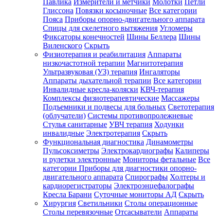
Павлика
Измерители и метчики
Молотки
Петли
Глиссона
Повязки косыночные
Все категории
Пояса
Приборы опорно-двигательного аппарата
Спицы для скелетного вытяжения
Угломеры
Фиксаторы конечностей
Шины Беллера
Шины
Виленского
Скрыть
Физиотерапия и реабилитация
Аппараты
низкочастотной терапии
Магнитотерапия
Ультразвуковая (УЗ) терапия
Ингаляторы
Аппараты дыхательной терапии
Все категории
Инвалидные кресла-коляски
КВЧ-терапия
Комплексы физиотерапевтические
Массажеры
Подъемники и подвесы для больных
Светотерапия
(облучатели)
Системы противопролежневые
Стулья санитарные
УВЧ терапия
Ходунки
инвалидные
Электротерапия
Скрыть
Функциональная диагностика
Динамометры
Пульсоксиметры
Электрокардиографы
Калиперы
и рулетки электронные
Мониторы фетальные
Все
категории
Приборы для диагностики опорно-
двигательного аппарата
Спирографы
Холтеры и
кардиорегистраторы
Электроэнцефалографы
Кресла Барани
Суточные мониторы АД
Скрыть
Хирургия
Светильники
Столы операционные
Столы перевязочные
Отсасыватели
Аппараты