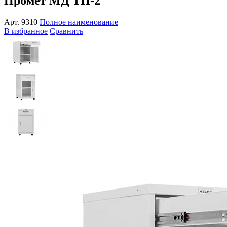
Промет МД ТП-2
Арт.
9310
Полное наименование
В избранное
Сравнить