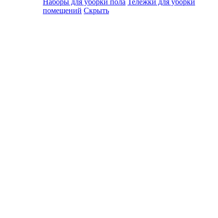
Наборы для уборки пола
Тележки для уборки
помещений
Скрыть