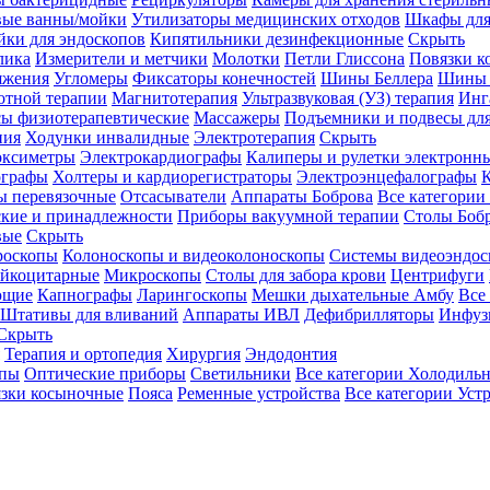
вые ванны/мойки
Утилизаторы медицинских отходов
Шкафы для
ки для эндоскопов
Кипятильники дезинфекционные
Скрыть
лика
Измерители и метчики
Молотки
Петли Глиссона
Повязки к
яжения
Угломеры
Фиксаторы конечностей
Шины Беллера
Шины 
отной терапии
Магнитотерапия
Ультразвуковая (УЗ) терапия
Инг
ы физиотерапевтические
Массажеры
Подъемники и подвесы дл
пия
Ходунки инвалидные
Электротерапия
Скрыть
оксиметры
Электрокардиографы
Калиперы и рулетки электронн
графы
Холтеры и кардиорегистраторы
Электроэнцефалографы
К
ы перевязочные
Отсасыватели
Аппараты Боброва
Все категории
ские и принадлежности
Приборы вакуумной терапии
Столы Боб
вые
Скрыть
роскопы
Колоноскопы и видеоколоноскопы
Системы видеоэндос
ейкоцитарные
Микроскопы
Столы для забора крови
Центрифуги
ющие
Капнографы
Ларингоскопы
Мешки дыхательные Амбу
Все
Штативы для вливаний
Аппараты ИВЛ
Дефибрилляторы
Инфуз
Скрыть
Терапия и ортопедия
Хирургия
Эндодонтия
упы
Оптические приборы
Светильники
Все категории
Холодильн
зки косыночные
Пояса
Ременные устройства
Все категории
Уст