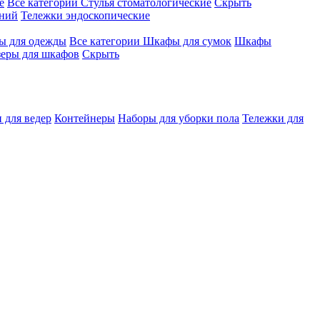
е
Все категории
Стулья стоматологические
Скрыть
ений
Тележки эндоскопические
 для одежды
Все категории
Шкафы для сумок
Шкафы
зеры для шкафов
Скрыть
 для ведер
Контейнеры
Наборы для уборки пола
Тележки для