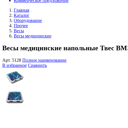
Коммерческое предложение
Главная
Каталог
Оборудование
Прочее
Весы
Весы медицинские
Весы медицинские напольные Твес ВМЭ
Арт.
5128
Полное наименование
В избранное
Сравнить