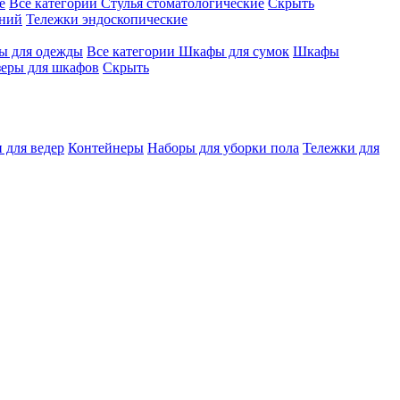
е
Все категории
Стулья стоматологические
Скрыть
ений
Тележки эндоскопические
 для одежды
Все категории
Шкафы для сумок
Шкафы
зеры для шкафов
Скрыть
 для ведер
Контейнеры
Наборы для уборки пола
Тележки для