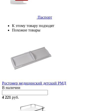
Паспорт
К этому товару подходят
Похожие товары
Ростомер медицинский детский РМД
В наличии
4 221
руб.