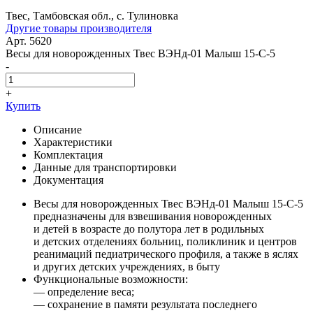
Твес, Тамбовская обл., с. Тулиновка
Другие товары производителя
Арт. 5620
Весы для новорожденных Твес ВЭНд-01 Малыш 15-С-5
-
+
Купить
Описание
Характеристики
Комплектация
Данные для транспортировки
Документация
Весы для новорожденных Твес ВЭНд-01 Малыш 15-С-5
предназначены для взвешивания новорожденных
и детей в возрасте до полутора лет в родильных
и детских отделениях больниц, поликлиник и центров
реанимаций педиатрического профиля, а также в яслях
и других детских учреждениях, в быту
Функциональные возможности:
— определение веса;
— сохранение в памяти результата последнего