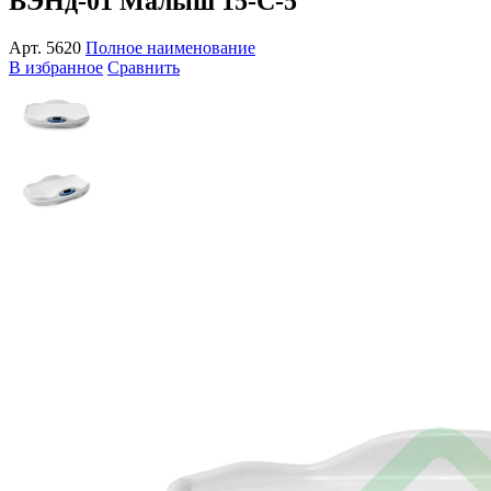
ВЭНд-01 Малыш 15-С-5
Арт.
5620
Полное наименование
В избранное
Сравнить