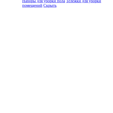
Наборы для уборки пола
Тележки для уборки
помещений
Скрыть