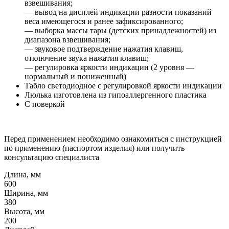
взвешивания;
— вывод на дисплей индикации разности показаний
веса имеющегося и ранее зафиксированного;
— выборка массы тары (детских принадлежностей) из
диапазона взвешивания;
— звуковое подтверждение нажатия клавиш,
отключение звука нажатия клавиш;
— регулировка яркости индикации (2 уровня —
нормальный и пониженный)
Табло светодиодное с регулировкой яркости индикации
Люлька изготовлена из гипоаллергенного пластика
С поверкой
Перед применением необходимо ознакомиться с инструкцией
по применению (паспортом изделия) или получить
консультацию специалиста
Длина, мм
600
Ширина, мм
380
Высота, мм
200