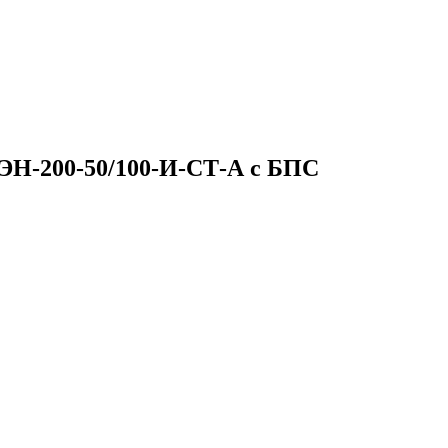
ЭН-200-50/100-И-СТ-А с БПС