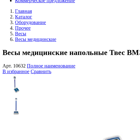
Коммерческое предложение
Главная
Каталог
Оборудование
Прочее
Весы
Весы медицинские
Весы медицинские напольные Твес ВМ
Арт.
10632
Полное наименование
В избранное
Сравнить