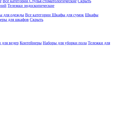
е
Все категории
Стулья стоматологические
Скрыть
ений
Тележки эндоскопические
 для одежды
Все категории
Шкафы для сумок
Шкафы
зеры для шкафов
Скрыть
 для ведер
Контейнеры
Наборы для уборки пола
Тележки для