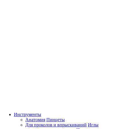
Инструменты
Анатомия
Пинцеты
Для проколов и впрыскиваний
Иглы