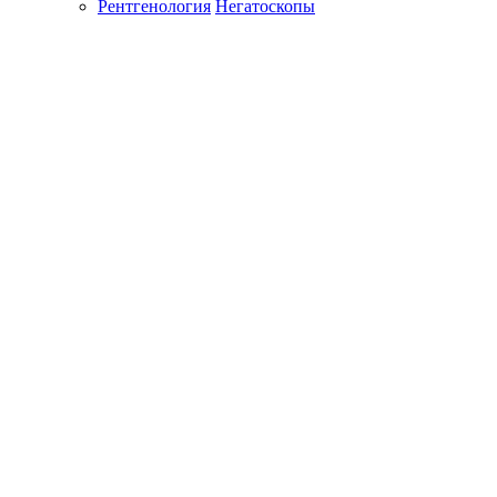
Рентгенология
Негатоскопы