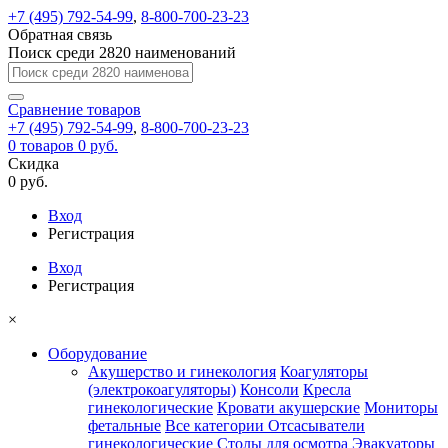
+7 (495) 792-54-99
,
8-800-700-23-23
Обратная связь
Поиск среди 2820 наименований
Сравнение
товаров
+7 (495) 792-54-99
,
8-800-700-23-23
0
товаров
0 руб.
Скидка
0 руб.
Вход
Регистрация
Вход
Регистрация
×
Оборудование
Акушерство и гинекология
Коагуляторы
(электрокоагуляторы)
Консоли
Кресла
гинекологические
Кровати акушерские
Мониторы
фетальные
Все категории
Отсасыватели
гинекологические
Столы для осмотра
Эвакуаторы