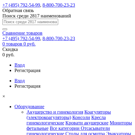
+7 (495) 792-54-99
,
8-800-700-23-23
Обратная связь
Поиск среди 2817 наименований
Сравнение
товаров
+7 (495) 792-54-99
,
8-800-700-23-23
0
товаров
0 руб.
Скидка
0 руб.
Вход
Регистрация
Вход
Регистрация
×
Оборудование
Акушерство и гинекология
Коагуляторы
(электрокоагуляторы)
Консоли
Кресла
гинекологические
Кровати акушерские
Мониторы
фетальные
Все категории
Отсасыватели
гинекологические
Столы для осмотра
Эвакуаторы