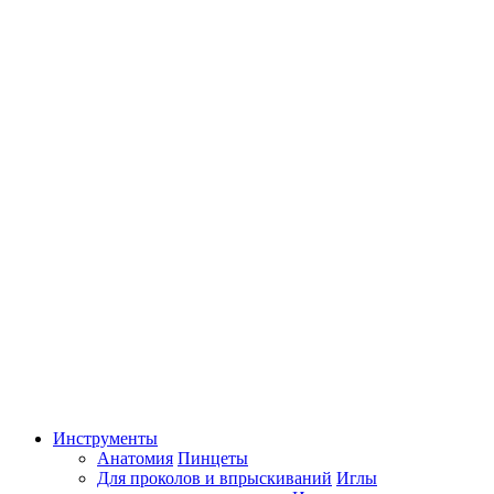
Инструменты
Анатомия
Пинцеты
Для проколов и впрыскиваний
Иглы