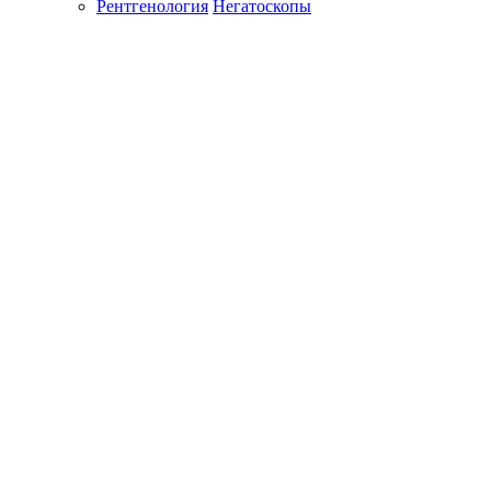
Рентгенология
Негатоскопы