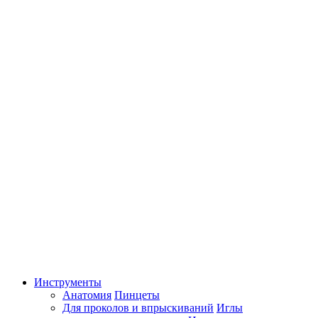
Инструменты
Анатомия
Пинцеты
Для проколов и впрыскиваний
Иглы