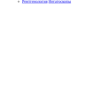
Рентгенология
Негатоскопы