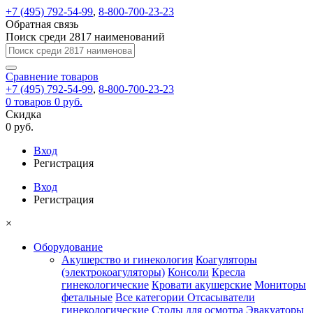
+7 (495) 792-54-99
,
8-800-700-23-23
Обратная связь
Поиск среди 2817 наименований
Сравнение
товаров
+7 (495) 792-54-99
,
8-800-700-23-23
0
товаров
0 руб.
Скидка
0 руб.
Вход
Регистрация
Вход
Регистрация
×
Оборудование
Акушерство и гинекология
Коагуляторы
(электрокоагуляторы)
Консоли
Кресла
гинекологические
Кровати акушерские
Мониторы
фетальные
Все категории
Отсасыватели
гинекологические
Столы для осмотра
Эвакуаторы