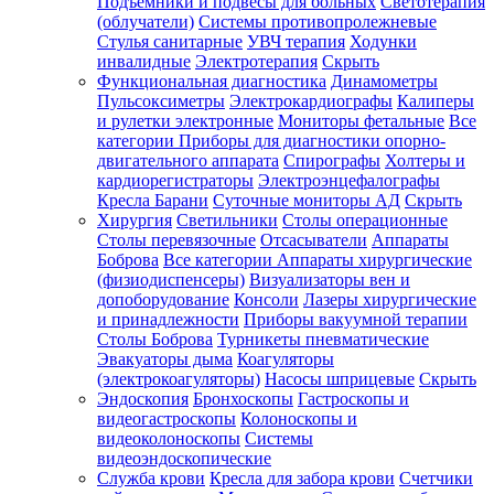
Подъемники и подвесы для больных
Светотерапия
(облучатели)
Системы противопролежневые
Стулья санитарные
УВЧ терапия
Ходунки
инвалидные
Электротерапия
Скрыть
Функциональная диагностика
Динамометры
Пульсоксиметры
Электрокардиографы
Калиперы
и рулетки электронные
Мониторы фетальные
Все
категории
Приборы для диагностики опорно-
двигательного аппарата
Спирографы
Холтеры и
кардиорегистраторы
Электроэнцефалографы
Кресла Барани
Суточные мониторы АД
Скрыть
Хирургия
Светильники
Столы операционные
Столы перевязочные
Отсасыватели
Аппараты
Боброва
Все категории
Аппараты хирургические
(физиодиспенсеры)
Визуализаторы вен и
допоборудование
Консоли
Лазеры хирургические
и принадлежности
Приборы вакуумной терапии
Столы Боброва
Турникеты пневматические
Эвакуаторы дыма
Коагуляторы
(электрокоагуляторы)
Насосы шприцевые
Скрыть
Эндоскопия
Бронхоскопы
Гастроскопы и
видеогастроскопы
Колоноскопы и
видеоколоноскопы
Системы
видеоэндоскопические
Служба крови
Кресла для забора крови
Счетчики