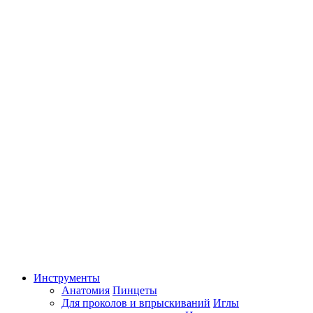
Инструменты
Анатомия
Пинцеты
Для проколов и впрыскиваний
Иглы