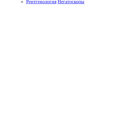
Рентгенология
Негатоскопы