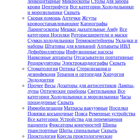
лейкоцитарные
Микроскопы
Столы для забора
крови
Центрифуги
Все категории
Холодильники
и морозильники
Скрыть
Скорая помощь
Аптечки
Жгуты
кровоостанавливающие
Капнографы
Ларингоскопы
Мешки дыхательные Амбу
Все
категории
Носилки
Роторасширители и маски
Сумки-холодильники
Термоконтейнеры
Укладки и
наборы
Штативы для вливаний
Аппараты ИВЛ
Дефибрилляторы
Инфузионные насосы
Наркозные аппараты
Отсасыватели портативные
Рециркуляторы
Электрокардиографы
Скрыть
Стоматология
Оптика
Стерилизация и
дезинфекция
Терапия и ортопедия
Хирургия
Эндодонтия
Прочее
Весы
Дозаторы для антисептиков
Лампы-
лупы
Оптические приборы
Светильники
Все
категории
Холодильники и морозильники
Часы
процедурные
Скрыть
Иммобилизация
Матрасы вакуумные
Носилки
Повязки косыночные
Пояса
Ременные устройства
Все категории
Устройства для перемещения
пациента
Фиксаторы конечностей
Шины
транспортные
Щиты спинальные
Скрыть
Проктология
Кресла проктологические