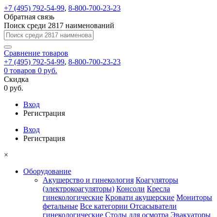
+7 (495) 792-54-99
,
8-800-700-23-23
Обратная связь
Поиск среди 2817 наименований
Сравнение
товаров
+7 (495) 792-54-99
,
8-800-700-23-23
0
товаров
0 руб.
Скидка
0 руб.
Вход
Регистрация
Вход
Регистрация
×
Оборудование
Акушерство и гинекология
Коагуляторы
(электрокоагуляторы)
Консоли
Кресла
гинекологические
Кровати акушерские
Мониторы
фетальные
Все категории
Отсасыватели
гинекологические
Столы для осмотра
Эвакуаторы