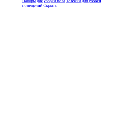
Наборы для уборки пола
Тележки для уборки
помещений
Скрыть