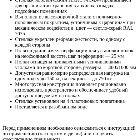
для организации хранения в архивах, складах,
подсобных помещениях
Выполнен из высокопрочной стали с полимерно-
порошковым покрытием, устойчивым к царапинам при
механическом воздействии, цвет — светло-серый RAL
7035
Стеллаж укреплен ребрами жесткости, по одному с
каждой стороны
По всей длине имеет перфорации для установки полок
на необходимой высоте, шаг перфорации — 25 мм
Полки оснащены приваренными усиливающими
уголками по короткой стороне, размеры — 400x1000 мм
Допустимая равномерно распределенная нагрузка на
одну полку до 150 кг, на секцию — до 750 кг
Многоярусная конструкция позволяет рационально
использовать пространство и обеспечивает удобный
доступ к предметам на полках
Стеллаж установлен на 4 пластиковых подпятника
Поставляется в разобранном виде
Перед применением необходимо ознакомиться с инструкцией
по применению (паспортом изделия) или получить
консультацию специалиста