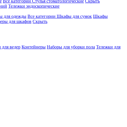
е
Все категории
Стулья стоматологические
Скрыть
ений
Тележки эндоскопические
 для одежды
Все категории
Шкафы для сумок
Шкафы
зеры для шкафов
Скрыть
 для ведер
Контейнеры
Наборы для уборки пола
Тележки для